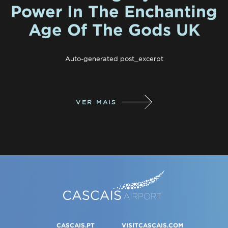
Power In The Enchanting
Age Of The Gods UK
Auto-generated post_excerpt
VER MAIS
CASCAIS.PT
VISITCASCAIS.COM