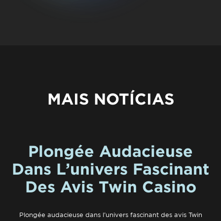
Qualidade de vida
Reabilitação urbana
TEMPOS LIVRES
Sociedade & Educação
Urbanismo
MOBILIDADE
INVESTIR EM CASCAIS
SERVIÇOS
MAIS NOTÍCIAS
MAPA DO PORTAL
Plongée Audacieuse
Dans L’univers Fascinant
Des Avis Twin Casino
Plongée audacieuse dans l’univers fascinant des avis Twin