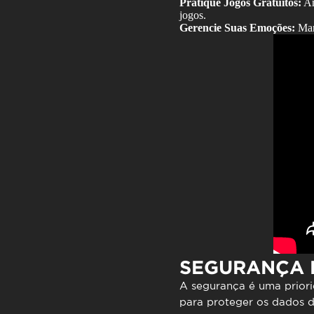
Pratique Jogos Gratuitos:
An
jogos.
Gerencie Suas Emoções:
Mant
SEGURANÇA 
A segurança é uma prior
para proteger os dados d