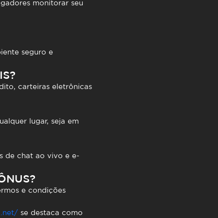
ogadores monitorar seu
iente seguro e
IS?
o, carteiras eletrônicas
alquer lugar, seja em
s de chat ao vivo e e-
BÔNUS?
ermos e condições
.net/
se destaca como