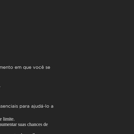
mento em que você se
.
enciais para ajudá-lo a
 limite.
aumentar suas chances de