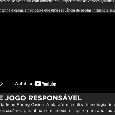
tes de se aventurar com dinheiro real, experimente as versões gratuitas
enha a calma e não deixe que uma sequência de perdas influencie seu
E JOGO RESPONSÁVEL
idade no
Bodog Casino
. A plataforma utiliza tecnologia de
os usuários, garantindo um ambiente seguro para apostas.