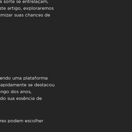
TimeOut Cascais
 sorte se entrelaçam,
ste artigo, exploraremos
imizar suas chances de
cendo uma plataforma
 rapidamente se destacou
ongo dos anos,
do sua essência de
ores podem escolher