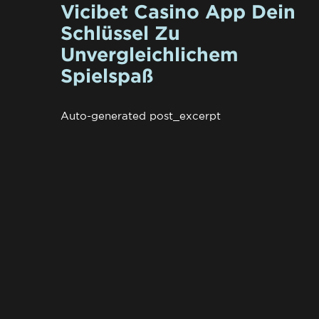
Vicibet Casino App Dein
Schlüssel Zu
Unvergleichlichem
Spielspaß
Auto-generated post_excerpt