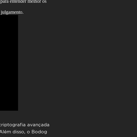
 para entender melhor os
 julgamento.
 criptografia avançada
 Além disso, o Bodog