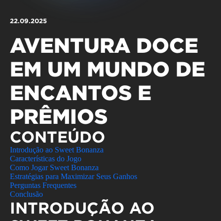
Qualidade de vida
Reabilitação urbana
TEMPOS LIVRES
22.09.2025
Sociedade & Educação
Urbanismo
MOBILIDADE
AVENTURA DOCE
INVESTIR EM CASCAIS
EM UM MUNDO DE
SERVIÇOS
ENCANTOS E
PRÊMIOS
MAPA DO PORTAL
CONTEÚDO
Introdução ao Sweet Bonanza
Características do Jogo
Como Jogar Sweet Bonanza
Estratégias para Maximizar Seus Ganhos
Perguntas Frequentes
Conclusão
INTRODUÇÃO AO