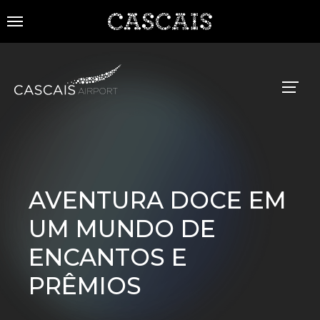
Português
CASCAIS.PT
CASCAIS
SOBRE CASCAIS:
GOVERNO LOCAL:
História
FREGUESIAS:
Assembleia Municipal
Gastronomia
EMPRESAS MUNICIPAIS:
AVENTURA DOCE EM
Alcabideche
Câmara Municipal
FACTOS E NÚMEROS:
Cascais Ambiente
Brasão de Cascais
UM MUNDO DE
Carcavelos e Parede
COMUNICAÇÃO:
Ambiente & Energia
Gestão administrativa e financeira
Cascais Dinâmica
Arquivo Historico
Jornal C
VIVER
Cascais e Estoril
ENCANTOS E
Economia & Inovação
Projetos Cofinanciados
Cascais Envolvente
Recursos educativos - história e património
Agenda do executivo
S. Domingos de Rana
Governação
VISITAR
PRÊMIOS
Transparência Municipal
Cascais Próxima
Mobilidade
Planeamento Estratégico
ESTUDAR