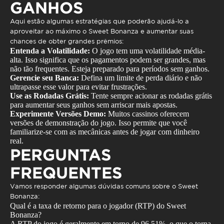
GANHOS
Aqui estão algumas estratégias que poderão ajudá-lo a
aproveitar ao máximo o
Sweet Bonanza
e aumentar suas
chances de obter grandes prêmios:
Entenda a Volatilidade:
O jogo tem uma volatilidade média-
alta. Isso significa que os pagamentos podem ser grandes, mas
não tão frequentes. Esteja preparado para períodos sem ganhos.
Gerencie seu Banca:
Defina um limite de perda diário e não
ultrapasse esse valor para evitar frustrações.
Use as Rodadas Grátis:
Tente sempre acionar as rodadas grátis
para aumentar seus ganhos sem arriscar mais apostas.
Experimente Versões Demo:
Muitos cassinos oferecem
versões de demonstração do jogo. Isso permite que você
familiarize-se com as mecânicas antes de jogar com dinheiro
real.
PERGUNTAS
FREQUENTES
Vamos responder algumas dúvidas comuns sobre o
Sweet
Bonanza
:
Qual é a taxa de retorno para o jogador (RTP) do Sweet
Bonanza?
A RTP do jogo é geralmente em torno de 96,51%, o que o torna