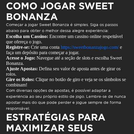
COMO JOGAR SWEET
BONANZA
Começar a jogar
Sweet Bonanza
é simples. Siga os passos
abaixo para obter o melhor dessa alegre experiência:
Escolha um Cassino:
Encontre um cassino online respeitável
que ofereça o jogo.
Registre-se:
Crie uma conta
https://sweetbonanzajogo.com/
e
faça um depósito para começar a jogar.
Acesse o Jogo:
Navegue até a seção de slots e escolha
Sweet
Bonanza
.
Ajuste Apostas:
Defina seu valor de aposta antes de girar os
rolos.
Gire os Rolos:
Clique no botão de giro e veja se os símbolos se
combinam!
Com diversas opções de apostas, é possível adaptar a
experiência ao seu próprio estilo de jogo. Lembre-se de nunca
apostar mais do que pode perder e jogue sempre de forma
responsável.
ESTRATÉGIAS PARA
MAXIMIZAR SEUS