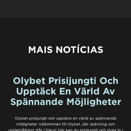
MAIS NOTÍCIAS
Olybet Prisijungti Och
Upptäck En Värld Av
Spännande Möjligheter
Olybet prisijungti och upptäck en värld av spännande
möjligheter Välkommen till Olybet, där spänning och
underhållning står i fokus! Här kan du prisijungti och dyka in i