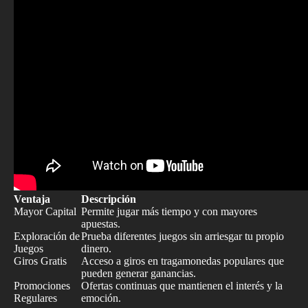
Ventaja
Descripción
Mayor Capital
Permite jugar más tiempo y con mayores
apuestas.
Exploración de
Prueba diferentes juegos sin arriesgar tu propio
Juegos
dinero.
Giros Gratis
Acceso a giros en tragamonedas populares que
pueden generar ganancias.
Promociones
Ofertas continuas que mantienen el interés y la
Regulares
emoción.