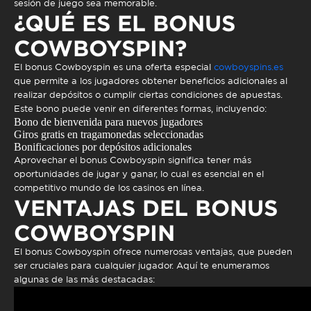
sesión de juego sea memorable.
¿QUÉ ES EL BONUS
COWBOYSPIN?
El
bonus Cowboyspin
es una oferta especial
cowboyspins.es
que permite a los jugadores obtener beneficios adicionales al
realizar depósitos o cumplir ciertas condiciones de apuestas.
Este bono puede venir en diferentes formas, incluyendo:
Bono de bienvenida para nuevos jugadores
Giros gratis en tragamonedas seleccionadas
Bonificaciones por depósitos adicionales
Aprovechar el
bonus Cowboyspin
significa tener más
oportunidades de jugar y ganar, lo cual es esencial en el
competitivo mundo de los casinos en línea.
VENTAJAS DEL BONUS
COWBOYSPIN
El
bonus Cowboyspin
ofrece numerosas ventajas, que pueden
ser cruciales para cualquier jugador. Aquí te enumeramos
algunas de las más destacadas: