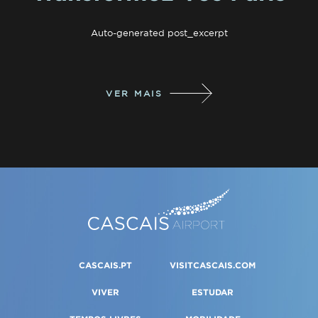
Auto-generated post_excerpt
VER MAIS
CASCAIS.PT
VISITCASCAIS.COM
VIVER
ESTUDAR