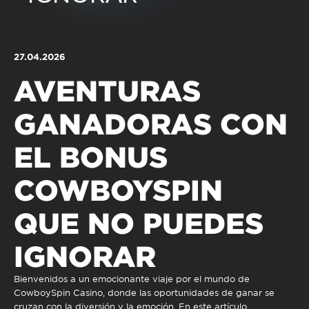
Qualidade de vida
Reabilitação urbana
TEMPOS LIVRES
Sociedade & Educação
Urbanismo
MOBILIDADE
27.04.2026
AVENTURAS
INVESTIR EM CASCAIS
GANADORAS CON
SERVIÇOS
EL BONUS
MAPA DO PORTAL
COWBOYSPIN
QUE NO PUEDES
IGNORAR
Bienvenidos a un emocionante viaje por el mundo de
CowboySpin Casino
, donde las oportunidades de ganar se
cruzan con la diversión y la emoción. En este artículo,