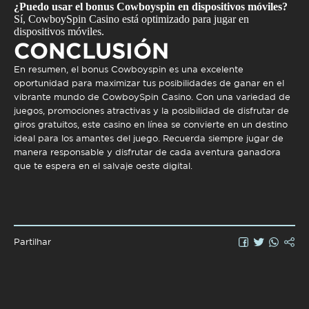
¿Puedo usar el bonus Cowboyspin en dispositivos móviles?
Sí, CowboySpin Casino está optimizado para jugar en
dispositivos móviles.
CONCLUSIÓN
En resumen, el
bonus Cowboyspin
es una excelente
oportunidad para maximizar tus posibilidades de ganar en el
vibrante mundo de
CowboySpin Casino
. Con una variedad de
juegos, promociones atractivas y la posibilidad de disfrutar de
giros gratuitos, este casino en línea se convierte en un destino
ideal para los amantes del juego. Recuerda siempre jugar de
manera responsable y disfrutar de cada aventura ganadora
que te espera en el salvaje oeste digital.
Partilhar