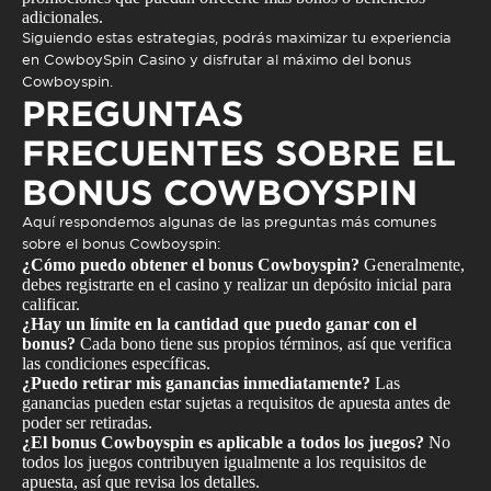
adicionales.
Siguiendo estas estrategias, podrás maximizar tu experiencia
en
CowboySpin Casino
y disfrutar al máximo del
bonus
Cowboyspin
.
PREGUNTAS
FRECUENTES SOBRE EL
BONUS COWBOYSPIN
Aquí respondemos algunas de las preguntas más comunes
sobre el
bonus Cowboyspin
:
¿Cómo puedo obtener el bonus Cowboyspin?
Generalmente,
debes registrarte en el casino y realizar un depósito inicial para
calificar.
¿Hay un límite en la cantidad que puedo ganar con el
bonus?
Cada bono tiene sus propios términos, así que verifica
las condiciones específicas.
¿Puedo retirar mis ganancias inmediatamente?
Las
ganancias pueden estar sujetas a requisitos de apuesta antes de
poder ser retiradas.
¿El bonus Cowboyspin es aplicable a todos los juegos?
No
todos los juegos contribuyen igualmente a los requisitos de
apuesta, así que revisa los detalles.