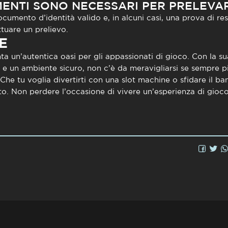
MENTI SONO NECESSARI PER PRELEVA
cumento d’identità valido e, in alcuni casi, una prova di res
ttuare un prelievo.
E
a un’autentica oasi per gli appassionati di gioco. Con la su
i e un ambiente sicuro, non c’è da meravigliarsi se sempre p
Che tu voglia divertirti con una slot machine o sfidare il ban
o. Non perdere l’occasione di vivere un’esperienza di gioco