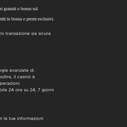
i gratuiti o bonus sul
iti in bonus e premi esclusivi.
 transazione sia sicura
logie avanzate di
oltre, il casinò è
perazioni.
bile 24 ore su 24, 7 giorni
n le tue informazioni