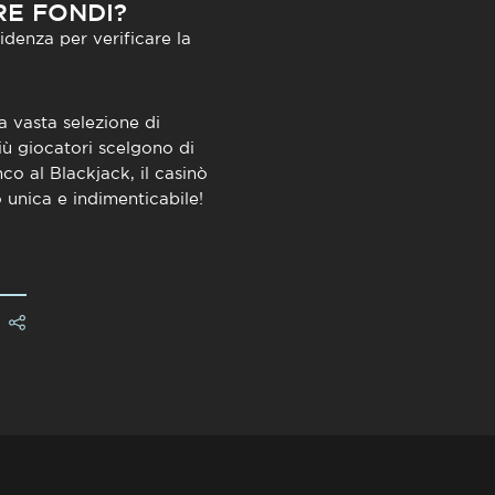
RE FONDI?
idenza per verificare la
a vasta selezione di
iù giocatori scelgono di
co al Blackjack, il casinò
 unica e indimenticabile!