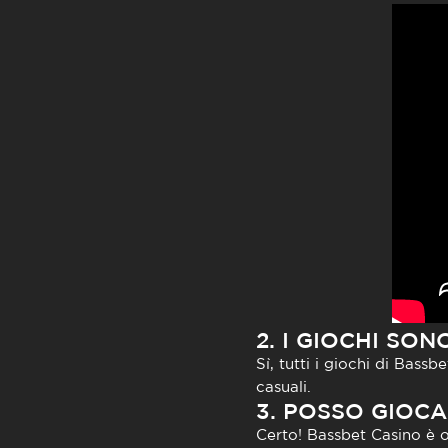
2. I GIOCHI SO
Sì, tutti i giochi di Bass
casuali.
3. POSSO GIOCA
Certo! Bassbet Casino è o