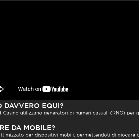
NO DAVVERO EQUI?
bet Casino utilizzano generatori di numeri casuali (RNG) per ga
RE DA MOBILE?
ttimizzato per dispositivi mobili, permettendoti di giocare o