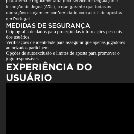
plataforma é regulamentada pela
Serviço de Regulação e
Inspeção de Jogos (SRIJ)
, o que garante que todas as
operações estejam em conformidade com as leis de apostas
em Portugal.
MEDIDAS DE SEGURANÇA
Criptografia de dados para proteção das informações pessoais
dos usuários.
Verificações de identidade para assegurar que apenas jogadores
autorizados participem.
Opções de autoexclusão e limites de aposta para promover o
jogo responsável.
EXPERIÊNCIA DO
USUÁRIO