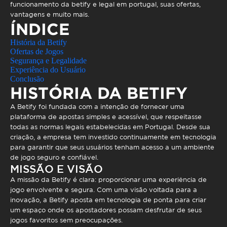
funcionamento da
betify e legal em portugal
, suas ofertas,
vantagens e muito mais.
ÍNDICE
História da Betify
Ofertas de Jogos
Segurança e Legalidade
Experiência do Usuário
Conclusão
HISTÓRIA DA BETIFY
A Betify foi fundada com a intenção de fornecer uma
plataforma de apostas simples e acessível, que respeitasse
todas as normas legais estabelecidas em Portugal. Desde sua
criação, a empresa tem investido continuamente em tecnologia
para garantir que seus usuários tenham acesso a um ambiente
de jogo seguro e confiável.
MISSÃO E VISÃO
A missão da Betify é clara: proporcionar uma experiência de
jogo envolvente e segura. Com uma visão voltada para a
inovação, a Betify aposta em tecnologia de ponta para criar
um espaço onde os apostadores possam desfrutar de seus
jogos favoritos sem preocupações.