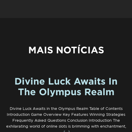
MAIS NOTÍCIAS
Divine Luck Awaits In
The Olympus Realm
Divine Luck Awaits in the Olympus Realm Table of Contents
Introduction Game Overview Key Features Winning Strategies
Frequently Asked Questions Conclusion Introduction The
exhilarating world of online slots is brimming with enchantment,