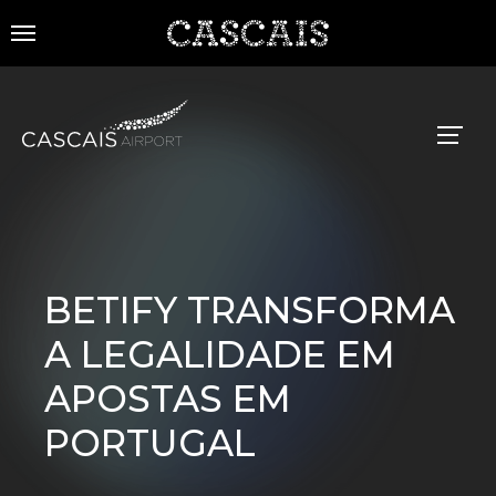
Português
CASCAIS.PT
CASCAIS
SOBRE CASCAIS:
GOVERNO LOCAL:
História
FREGUESIAS:
Assembleia Municipal
Gastronomia
EMPRESAS MUNICIPAIS:
BETIFY TRANSFORMA
Alcabideche
Câmara Municipal
FACTOS E NÚMEROS:
Cascais Ambiente
Brasão de Cascais
A LEGALIDADE EM
Carcavelos e Parede
COMUNICAÇÃO:
Ambiente & Energia
Gestão administrativa e financeira
Cascais Dinâmica
Arquivo Historico
Jornal C
VIVER
Cascais e Estoril
APOSTAS EM
Economia & Inovação
Projetos Cofinanciados
Cascais Envolvente
Recursos educativos - história e património
Agenda do executivo
S. Domingos de Rana
Governação
VISITAR
PORTUGAL
Transparência Municipal
Cascais Próxima
Mobilidade
Planeamento Estratégico
ESTUDAR