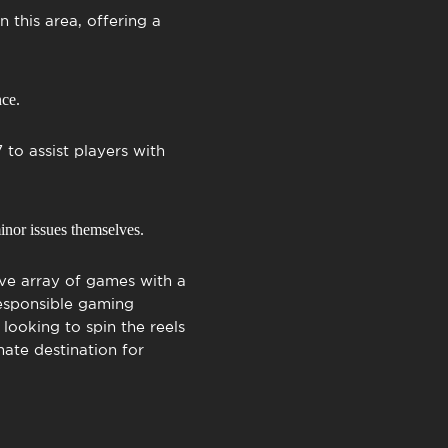
 this area, offering a
ce.
to assist players with
nor issues themselves.
ive array of games with a
responsible gaming
looking to spin the reels
mate destination for