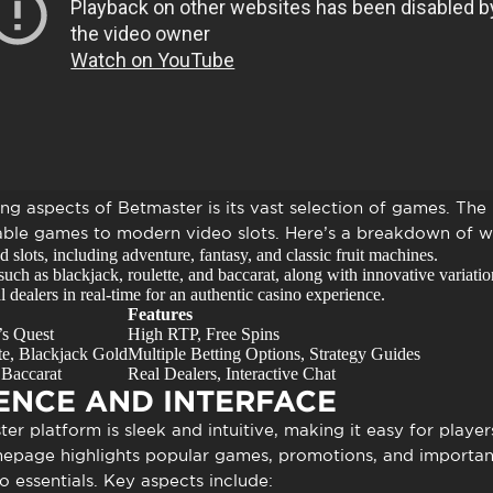
g aspects of Betmaster is its vast selection of games. The
table games to modern video slots. Here’s a breakdown of 
 slots, including adventure, fantasy, and classic fruit machines.
uch as blackjack, roulette, and baccarat, along with innovative variatio
dealers in real-time for an authentic casino experience.
Features
’s Quest
High RTP, Free Spins
e, Blackjack Gold
Multiple Betting Options, Strategy Guides
 Baccarat
Real Dealers, Interactive Chat
ENCE AND INTERFACE
er platform is sleek and intuitive, making it easy for playe
mepage highlights popular games, promotions, and important
o essentials. Key aspects include: