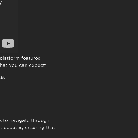
 platform features
what you can expect:
ns.
rs to navigate through
 updates, ensuring that