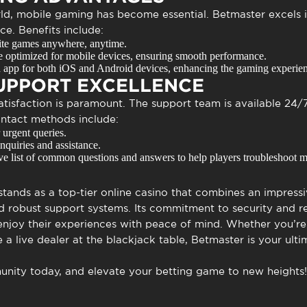
ld, mobile gaming has become essential. Betmaster excels in
e. Benefits include:
ite games anywhere, anytime.
optimized for mobile devices, ensuring smooth performance.
 app for both iOS and Android devices, enhancing the gaming experien
UPPORT EXCELLENCE
tisfaction is paramount. The support team is available 24/7 
Contact methods include:
 urgent queries.
nquiries and assistance.
 list of common questions and answers to help players troubleshoot mi
tands as a top-tier online casino that combines an impress
nd robust support systems. Its commitment to security and 
enjoy their experiences with peace of mind. Whether you’re 
 a live dealer at the blackjack table, Betmaster is your ulti
nity today, and elevate your betting game to new heights!