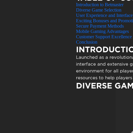
Atendimen
Introduction to Betmaster
Perguntas
Diverse Game Selection
User Experience and Interface
Exciting Bonuses and Promot
Secure Payment Methods
Mobile Gaming Advantages
Customer Support Excellence
Conclusion
INTRODUCTI
Launched as a revolution
interface and extensive ga
environment for all play
resources to help players
DIVERSE GAM