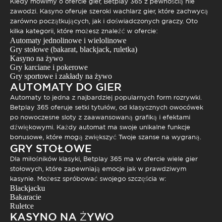
Kiedy mówimy o ofercie gier,
Betplay 365
z pewnością nie
zawodzi. Kasyno oferuje szeroki wachlarz gier, które zachwycą
zarówno początkujących, jak i doświadczonych graczy. Oto
kilka kategorii, które możesz znaleźć w ofercie:
Automaty jednolinowe i wielolinowe
Gry stołowe (bakarat, blackjack, ruletka)
Kasyno na żywo
Gry karciane i pokerowe
Gry sportowe i zakłady na żywo
AUTOMATY DO GIER
Automaty to jedna z najbardziej popularnych form rozrywki.
Betplay 365
oferuje setki tytułów, od klasycznych owocówek
po nowoczesne sloty z zaawansowaną grafiką i efektami
dźwiękowymi. Każdy automat ma swoje unikalne funkcje
bonusowe, które mogą zwiększyć Twoje szanse na wygraną.
GRY STOŁOWE
Dla miłośników klasyki,
Betplay 365
ma w ofercie wiele gier
stołowych, które zapewniają emocje jak w prawdziwym
kasynie. Możesz spróbować swojego szczęścia w:
Blackjacku
Bakaracie
Ruletce
KASYNO NA ŻYWO