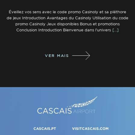
Éveillez vos sens avec le code promo Casinoly et sa pléthore
de jeux Introduction Avantages du Casinoly Utilisation du code
promo Casinoly Jeux disponibles Bonus et promotions
Conclusion Introduction Bienvenue dans l’univers
[…]
VER MAIS
CASCAIS.PT
VISITCASCAIS.COM