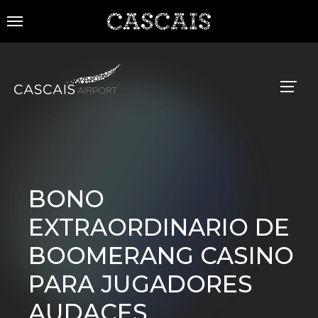
Português
CASCAIS.PT
CASCAIS
SOBRE CASCAIS:
GOVERNO LOCAL:
História
FREGUESIAS:
Assembleia Municipal
Gastronomia
EMPRESAS MUNICIPAIS:
BONO
Alcabideche
Câmara Municipal
FACTOS E NÚMEROS:
Cascais Ambiente
Brasão de Cascais
EXTRAORDINARIO DE
Carcavelos e Parede
COMUNICAÇÃO:
Ambiente & Energia
Gestão administrativa e financeira
Cascais Dinâmica
Arquivo Historico
Jornal C
VIVER
Cascais e Estoril
BOOMERANG CASINO
Economia & Inovação
Projetos Cofinanciados
Cascais Envolvente
Recursos educativos - história e património
Agenda do executivo
S. Domingos de Rana
Governação
VISITAR
PARA JUGADORES
Transparência Municipal
Cascais Próxima
Mobilidade
Planeamento Estratégico
AUDACES
ESTUDAR