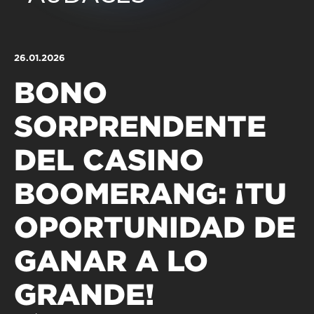
Qualidade de vida
Reabilitação urbana
TEMPOS LIVRES
Sociedade & Educação
Urbanismo
MOBILIDADE
26.01.2026
BONO
INVESTIR EM CASCAIS
SORPRENDENTE
SERVIÇOS
DEL CASINO
MAPA DO PORTAL
BOOMERANG: ¡TU
OPORTUNIDAD DE
GANAR A LO
GRANDE!