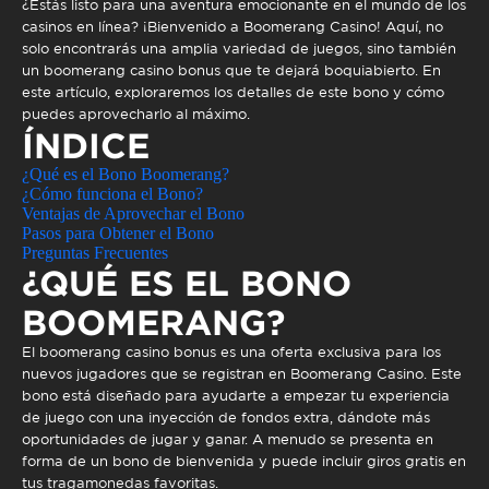
¿Estás listo para una aventura emocionante en el mundo de los
casinos en línea? ¡Bienvenido a Boomerang Casino! Aquí, no
solo encontrarás una amplia variedad de juegos, sino también
un
boomerang casino bonus
que te dejará boquiabierto. En
este artículo, exploraremos los detalles de este bono y cómo
puedes aprovecharlo al máximo.
ÍNDICE
¿Qué es el Bono Boomerang?
¿Cómo funciona el Bono?
Ventajas de Aprovechar el Bono
Pasos para Obtener el Bono
Preguntas Frecuentes
¿QUÉ ES EL BONO
BOOMERANG?
El
boomerang casino bonus
es una oferta exclusiva para los
nuevos jugadores que se registran en Boomerang Casino. Este
bono está diseñado para ayudarte a empezar tu experiencia
de juego con una inyección de fondos extra, dándote más
oportunidades de jugar y ganar. A menudo se presenta en
forma de un bono de bienvenida y puede incluir giros gratis en
tus tragamonedas favoritas.