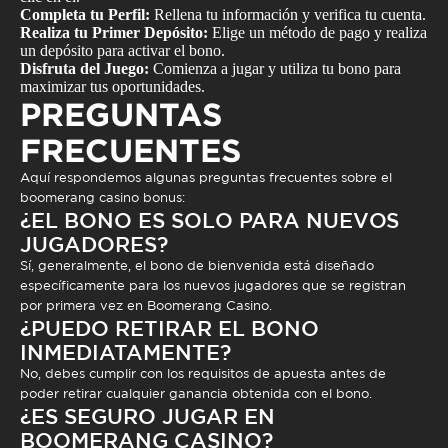
Completa tu Perfil:
Rellena tu información y verifica tu cuenta.
Realiza tu Primer Depósito:
Elige un método de pago y realiza
un depósito para activar el bono.
Disfruta del Juego:
Comienza a jugar y utiliza tu bono para
maximizar tus oportunidades.
PREGUNTAS
FRECUENTES
Aquí respondemos algunas preguntas frecuentes sobre el
boomerang casino bonus
:
¿EL BONO ES SOLO PARA NUEVOS
JUGADORES?
Sí, generalmente, el bono de bienvenida está diseñado
específicamente para los nuevos jugadores que se registran
por primera vez en Boomerang Casino.
¿PUEDO RETIRAR EL BONO
INMEDIATAMENTE?
No, debes cumplir con los requisitos de apuesta antes de
poder retirar cualquier ganancia obtenida con el bono.
¿ES SEGURO JUGAR EN
BOOMERANG CASINO?