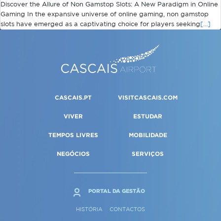
Qualidade de vida
Discover the Allure of Non Gamstop Slots: A New Paradigm in Online
Reabilitação urbana
Gaming In the expansive universe of online gaming, non gamstop
TEMPOS LIVRES
Sociedade & Educação
slots have emerged as a captivating choice for players seeking
[…]
Urbanismo
MOBILIDADE
INVESTIR EM CASCAIS
SERVIÇOS
CASCAIS.PT
VISITCASCAIS.COM
MAPA DO PORTAL
VIVER
ESTUDAR
TEMPOS LIVRES
MOBILIDADE
NEGÓCIOS
SERVIÇOS
PORTAL DA GESTÃO
HISTÓRIA
CONTACTOS