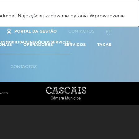
 bdmbet Najczęściej zadawane pytania Wprowadzenie
PORTAL DA GESTÃO
CONTACTOS
PT
RES
MOBILIDADE
NEGÓCIOS
SERVIÇOS
ONAIS
OPERADORES
SERVIÇOS
TAXAS
CONTACTOS
OKIES"