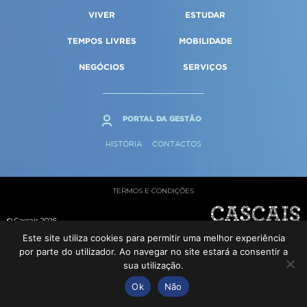
Qualidade de vida
Reabilitação urbana
VIVER
ESTUDAR
SERVIÇOS
Sociedade & Educação
Urbanismo
TEMPOS LIVRES
MOBILIDADE
NEGÓCIOS
SERVIÇOS
MAPA DO PORTAL
PORTAL DA GESTÃO
HISTÓRIA
CONTACTOS
TERMOS E CONDIÇÕES
© Cascais 2026
Este site utiliza cookies para permitir uma melhor experiência
por parte do utilizador. Ao navegar no site estará a consentir a
sua utilização.
Ok
Não