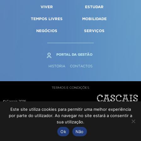
Qualidade de vida
Reabilitação urbana
VIVER
ESTUDAR
SERVIÇOS
Sociedade & Educação
Urbanismo
TEMPOS LIVRES
MOBILIDADE
NEGÓCIOS
SERVIÇOS
MAPA DO PORTAL
PORTAL DA GESTÃO
HISTÓRIA
CONTACTOS
TERMOS E CONDIÇÕES
© Cascais 2026
Este site utiliza cookies para permitir uma melhor experiência
por parte do utilizador. Ao navegar no site estará a consentir a
sua utilização.
Ok
Não