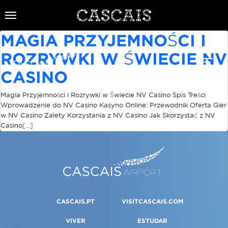
MAGIA PRZYJEMNOŚCI I
Português
ROZRYWKI W ŚWIECIE NV
CASCAIS.PT
CASINO
CASCAIS
Magia Przyjemności i Rozrywki w Świecie NV Casino Spis Treści
SOBRE CASCAIS:
Wprowadzenie do NV Casino Kasyno Online: Przewodnik Oferta Gier
VIVER
GOVERNO LOCAL:
w NV Casino Zalety Korzystania z NV Casino Jak Skorzystać z NV
História
FREGUESIAS:
Casino
[…]
Assembleia Municipal
VISITAR
Gastronomia
EMPRESAS MUNICIPAIS:
Alcabideche
Câmara Municipal
FACTOS E NÚMEROS:
Cascais Ambiente
Brasão de Cascais
ESTUDAR
Carcavelos e Parede
COMUNICAÇÃO:
Ambiente & Energia
Gestão administrativa e financeira
Cascais Dinâmica
Arquivo Historico
Jornal C
Cascais e Estoril
Economia & Inovação
TEMPOS LIVRES
Projetos Cofinanciados
Cascais Envolvente
Recursos educativos - história e património
Agenda do executivo
S. Domingos de Rana
Governação
Transparência Municipal
CASCAIS.PT
VISITCASCAIS.COM
MOBILIDADE
Cascais Próxima
Mobilidade
Planeamento Estratégico
VIVER
ESTUDAR
INVESTIR EM CASCAIS