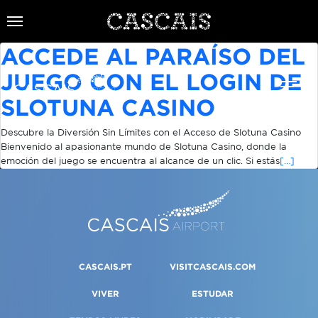
ACCEDE AL PARAÍSO DEL
Português
JUEGO CON EL LOGIN DE
CASCAIS.PT
SLOTUNA CASINO
CASCAIS
Descubre la Diversión Sin Límites con el Acceso de Slotuna Casino
SOBRE CASCAIS:
Bienvenido al apasionante mundo de Slotuna Casino, donde la
VIVER
GOVERNO LOCAL:
emoción del juego se encuentra al alcance de un clic. Si estás
[…]
História
FREGUESIAS:
Assembleia Municipal
VISITAR
Gastronomia
EMPRESAS MUNICIPAIS:
Alcabideche
Câmara Municipal
FACTOS E NÚMEROS:
Cascais Ambiente
Brasão de Cascais
ESTUDAR
Carcavelos e Parede
COMUNICAÇÃO:
Ambiente & Energia
Gestão administrativa e financeira
Cascais Dinâmica
Arquivo Historico
Jornal C
Cascais e Estoril
Economia & Inovação
TEMPOS LIVRES
Projetos Cofinanciados
Cascais Envolvente
Recursos educativos - história e património
Agenda do executivo
CASCAIS.PT
VISITCASCAIS.COM
S. Domingos de Rana
Governação
Transparência Municipal
MOBILIDADE
Cascais Próxima
VIVER
ESTUDAR
Mobilidade
Planeamento Estratégico
INVESTIR EM CASCAIS