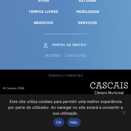
VIVER
ESTUDAR
Qualidade de vida
Reabilitação urbana
SERVIÇOS
TEMPOS LIVRES
MOBILIDADE
Sociedade & Educação
Urbanismo
NEGÓCIOS
SERVIÇOS
MAPA DO PORTAL
PORTAL DA GESTÃO
HISTÓRIA
CONTACTOS
TERMOS E CONDIÇÕES
© Cascais 2026
Este site utiliza cookies para permitir uma melhor experiência
por parte do utilizador. Ao navegar no site estará a consentir a
sua utilização.
Ok
Não