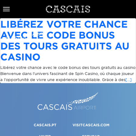
LIBÉREZ VOTRE CHANCE
Português
AVEC LE CODE BONUS
CASCAIS.PT
DES TOURS GRATUITS AU
CASCAIS
CASINO
SOBRE CASCAIS:
VIVER
Libérez votre chance avec le code bonus des tours gratuits au casino
GOVERNO LOCAL:
História
Bienvenue dans l’univers fascinant de Spin Casino, où chaque joueur
FREGUESIAS:
Assembleia Municipal
VISITAR
a l’opportunité de vivre une expérience inoubliable. Grâce à des
[…]
Gastronomia
EMPRESAS MUNICIPAIS:
Alcabideche
Câmara Municipal
FACTOS E NÚMEROS:
Cascais Ambiente
Brasão de Cascais
ESTUDAR
Carcavelos e Parede
COMUNICAÇÃO:
Ambiente & Energia
Gestão administrativa e financeira
Cascais Dinâmica
Arquivo Historico
Jornal C
Cascais e Estoril
Economia & Inovação
TEMPOS LIVRES
Projetos Cofinanciados
Cascais Envolvente
Recursos educativos - história e património
Agenda do executivo
S. Domingos de Rana
Governação
Transparência Municipal
MOBILIDADE
Cascais Próxima
CASCAIS.PT
VISITCASCAIS.COM
Mobilidade
Planeamento Estratégico
INVESTIR EM CASCAIS