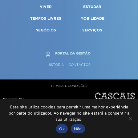
Qualidade de vida
Reabilitação urbana
VIVER
ESTUDAR
SERVIÇOS
Sociedade & Educação
Urbanismo
TEMPOS LIVRES
MOBILIDADE
NEGÓCIOS
SERVIÇOS
MAPA DO PORTAL
PORTAL DA GESTÃO
HISTÓRIA
CONTACTOS
TERMOS E CONDIÇÕES
© Cascais 2026
Este site utiliza cookies para permitir uma melhor experiência
por parte do utilizador. Ao navegar no site estará a consentir a
sua utilização.
Ok
Não