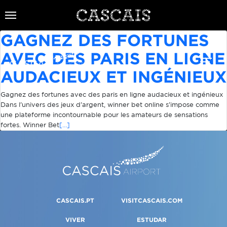
GAGNEZ DES FORTUNES
Português
AVEC DES PARIS EN LIGNE
CASCAIS.PT
AUDACIEUX ET INGÉNIEUX
CASCAIS
Gagnez des fortunes avec des paris en ligne audacieux et ingénieux
SOBRE CASCAIS:
Dans l’univers des jeux d’argent, winner bet online s’impose comme
VIVER
GOVERNO LOCAL:
une plateforme incontournable pour les amateurs de sensations
História
FREGUESIAS:
fortes. Winner Bet
[…]
Assembleia Municipal
VISITAR
Gastronomia
EMPRESAS MUNICIPAIS:
Alcabideche
Câmara Municipal
FACTOS E NÚMEROS:
Cascais Ambiente
Brasão de Cascais
ESTUDAR
Carcavelos e Parede
COMUNICAÇÃO:
Ambiente & Energia
Gestão administrativa e financeira
Cascais Dinâmica
Arquivo Historico
Jornal C
Cascais e Estoril
Economia & Inovação
TEMPOS LIVRES
Projetos Cofinanciados
Cascais Envolvente
Recursos educativos - história e património
Agenda do executivo
S. Domingos de Rana
Governação
Transparência Municipal
CASCAIS.PT
VISITCASCAIS.COM
MOBILIDADE
Cascais Próxima
Mobilidade
Planeamento Estratégico
VIVER
ESTUDAR
INVESTIR EM CASCAIS