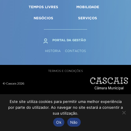
Qualidade de vida
Reabilitação urbana
TEMPOS LIVRES
MOBILIDADE
SERVIÇOS
Sociedade & Educação
Urbanismo
NEGÓCIOS
SERVIÇOS
MAPA DO PORTAL
PORTAL DA GESTÃO
HISTÓRIA
CONTACTOS
TERMOS E CONDIÇÕES
© Cascais 2026
Este site utiliza cookies para permitir uma melhor experiência
por parte do utilizador. Ao navegar no site estará a consentir a
sua utilização.
Ok
Não