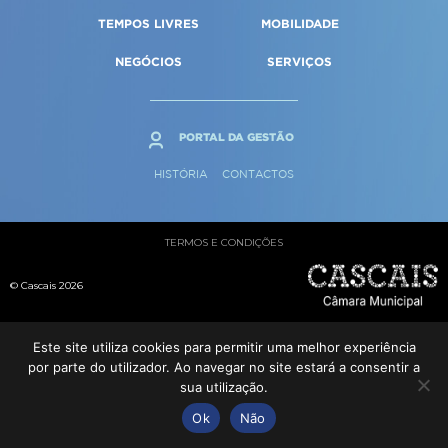
Qualidade de vida
Reabilitação urbana
TEMPOS LIVRES
MOBILIDADE
SERVIÇOS
Sociedade & Educação
Urbanismo
NEGÓCIOS
SERVIÇOS
MAPA DO PORTAL
PORTAL DA GESTÃO
HISTÓRIA
CONTACTOS
TERMOS E CONDIÇÕES
© Cascais 2026
Este site utiliza cookies para permitir uma melhor experiência
por parte do utilizador. Ao navegar no site estará a consentir a
sua utilização.
Ok
Não