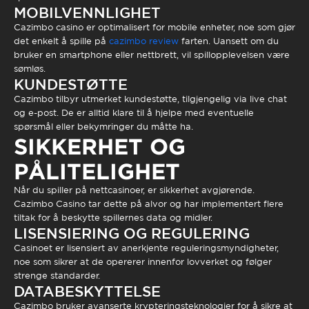
MOBILVENNLIGHET
Cazimbo casino er optimalisert for mobile enheter, noe som gjør
det enkelt å spille på
cazimbo review
farten. Uansett om du
bruker en smartphone eller nettbrett, vil spillopplevelsen være
sømløs.
KUNDESTØTTE
Cazimbo tilbyr utmerket kundestøtte, tilgjengelig via live chat
og e-post. De er alltid klare til å hjelpe med eventuelle
spørsmål eller bekymringer du måtte ha.
SIKKERHET OG
PÅLITELIGHET
Når du spiller på nettcasinoer, er sikkerhet avgjørende.
Cazimbo Casino tar dette på alvor og har implementert flere
tiltak for å beskytte spillernes data og midler.
LISENSIERING OG REGULERING
Casinoet er lisensiert av anerkjente reguleringsmyndigheter,
noe som sikrer at de opererer innenfor lovverket og følger
strenge standarder.
DATABESKYTTELSE
Cazimbo bruker avanserte krypteringsteknologier for å sikre at