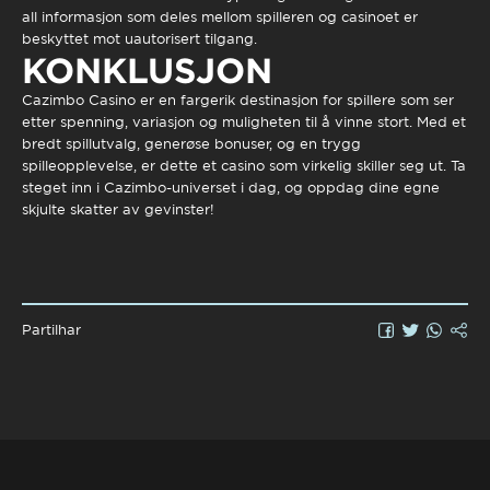
all informasjon som deles mellom spilleren og casinoet er
beskyttet mot uautorisert tilgang.
KONKLUSJON
Cazimbo Casino er en fargerik destinasjon for spillere som ser
etter spenning, variasjon og muligheten til å vinne stort. Med et
bredt spillutvalg, generøse bonuser, og en trygg
spilleopplevelse, er dette et casino som virkelig skiller seg ut. Ta
steget inn i Cazimbo-universet i dag, og oppdag dine egne
skjulte skatter av gevinster!
Partilhar