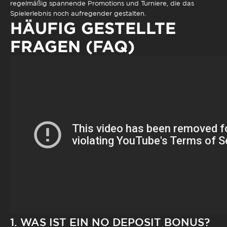
regelmäßig spannende Promotions und Turniere, die das
Spielerlebnis noch aufregender gestalten.
HÄUFIG GESTELLTE
FRAGEN (FAQ)
1. WAS IST EIN NO DEPOSIT BONUS?