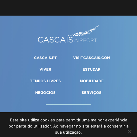
CASCAIS.PT
VISITCASCAIS.COM
VIVER
ESTUDAR
TEMPOS LIVRES
MOBILIDADE
NEGÓCIOS
SERVIÇOS
PORTAL DA GESTÃO
Este site utiliza cookies para permitir uma melhor experiência
por parte do utilizador. Ao navegar no site estará a consentir a
HISTÓRIA
CONTACTOS
sua utilização.