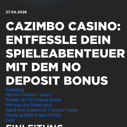
Qualidade de vida
Reabilitação urbana
TEMPOS LIVRES
27.04.2026
Sociedade & Educação
Urbanismo
MOBILIDADE
CAZIMBO CASINO:
INVESTIR EM CASCAIS
ENTFESSLE DEIN
SERVIÇOS
SPIELEABENTEUER
MIT DEM NO
MAPA DO PORTAL
DEPOSIT BONUS
Einleitung
Was ist Cazimbo Casino?
Vorteile des No Deposit Bonus
Wie man den Bonus nutzt
Spiele und Angebot im Cazimbo Casino
Häufig gestellte Fragen (FAQ)
Fazit