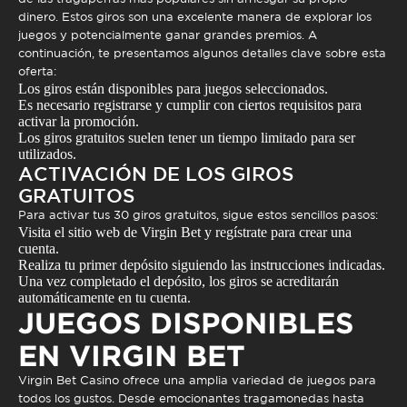
dinero. Estos giros son una excelente manera de explorar los
juegos y potencialmente ganar grandes premios. A
continuación, te presentamos algunos detalles clave sobre esta
oferta:
Los giros están disponibles para juegos seleccionados.
Es necesario registrarse y cumplir con ciertos requisitos para
activar la promoción.
Los giros gratuitos suelen tener un tiempo limitado para ser
utilizados.
ACTIVACIÓN DE LOS GIROS
GRATUITOS
Para activar tus
30 giros gratuitos
, sigue estos sencillos pasos:
Visita el sitio web de Virgin Bet y regístrate para crear una
cuenta.
Realiza tu primer depósito siguiendo las instrucciones indicadas.
Una vez completado el depósito, los giros se acreditarán
automáticamente en tu cuenta.
JUEGOS DISPONIBLES
EN VIRGIN BET
Virgin Bet Casino ofrece una amplia variedad de juegos para
todos los gustos. Desde emocionantes tragamonedas hasta