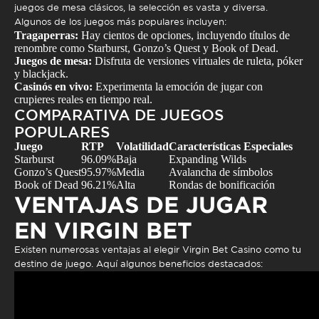
juegos de mesa clásicos, la selección es vasta y diversa.
Algunos de los juegos más populares incluyen:
Tragaperras:
Hay cientos de opciones, incluyendo títulos de
renombre como
Starburst
,
Gonzo’s Quest
y
Book of Dead
.
Juegos de mesa:
Disfruta de versiones virtuales de
ruleta
,
póker
y
blackjack
.
Casinós en vivo:
Experimenta la emoción de jugar con
crupieres reales en tiempo real.
COMPARATIVA DE JUEGOS
POPULARES
Juego
RTP
Volatilidad
Características Especiales
Starburst
96.09%
Baja
Expanding Wilds
Gonzo’s Quest
95.97%
Media
Avalancha de símbolos
Book of Dead
96.21%
Alta
Rondas de bonificación
VENTAJAS DE JUGAR
EN VIRGIN BET
Existen numerosas ventajas al elegir Virgin Bet Casino como tu
destino de juego. Aquí algunos beneficios destacados: