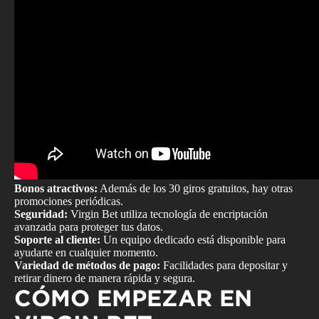
Bonos atractivos:
Además de los
30 giros gratuitos
, hay otras
promociones periódicas.
Seguridad:
Virgin Bet utiliza tecnología de encriptación
avanzada para proteger tus datos.
Soporte al cliente:
Un equipo dedicado está disponible para
ayudarte en cualquier momento.
Variedad de métodos de pago:
Facilidades para depositar y
retirar dinero de manera rápida y segura.
CÓMO EMPEZAR EN