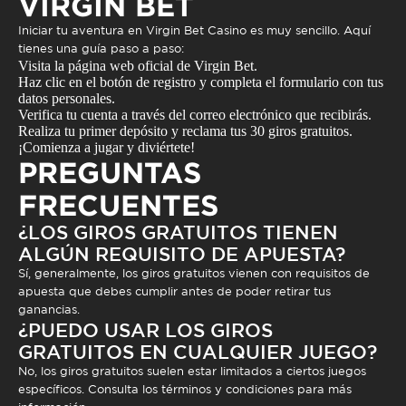
VIRGIN BET
Iniciar tu aventura en
Virgin Bet Casino
es muy sencillo. Aquí
tienes una guía paso a paso:
Visita la página web oficial de Virgin Bet.
Haz clic en el botón de registro y completa el formulario con tus
datos personales.
Verifica tu cuenta a través del correo electrónico que recibirás.
Realiza tu primer depósito y reclama tus
30 giros gratuitos
.
¡Comienza a jugar y diviértete!
PREGUNTAS
FRECUENTES
¿LOS GIROS GRATUITOS TIENEN
ALGÚN REQUISITO DE APUESTA?
Sí, generalmente, los giros gratuitos vienen con requisitos de
apuesta que debes cumplir antes de poder retirar tus
ganancias.
¿PUEDO USAR LOS GIROS
GRATUITOS EN CUALQUIER JUEGO?
No, los giros gratuitos suelen estar limitados a ciertos juegos
específicos. Consulta los términos y condiciones para más