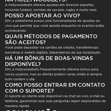
A Hollywoodbets oferece apostas em diversos esportes,
incluindo futebol, corridas de cavalos, rugby e muito mais.
POSSO APOSTAR AO VIVO?
Sim, a plataforma possui uma funcionalidade de apostas ao
vivo que permite que você aposte enquanto os eventos estão
acontecendo.
QUAIS MÉTODOS DE PAGAMENTO
SÃO ACEITOS?
Você pode depositar via cartões de crédito, transferências
bancárias e wallets digitais, dependendo da sua localização.
HÁ UM BÔNUS DE BOAS-VINDAS
DISPONÍVEL?
Sim, a Hollywoodbets frequentemente oferece bônus para
novos usuários, mas as ofertas podem variar, então é sempre
bom conferir o site.
COMO POSSO ENTRAR EM CONTATO
COM O SUPORTE?
O suporte ao cliente está disponível via chat ao vivo, e-mail ou
telefone, garantindo que suas perguntas sejam respondidas de
maneira rápida.