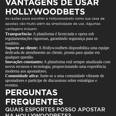
VANTAGENS DE USAR
HOLLYWOODBETS
As razões para escolher a
Hollywoodbets
como sua casa de
apostas vão muito além da simplicidade de uso. Algumas
vantagens incluem:
Transparência:
A plataforma é licenciada e opera sob
regulamentações rigorosas, garantindo segurança para os
usuários.
Suporte ao cliente:
A Hollywoodbets disponibiliza uma equipe
dedicada de atendimento ao cliente, pronta para ajudar em
qualquer questão.
Inovações constantes:
A plataforma está sempre atualizada com
novos recursos e tecnologia, proporcionando uma experiência
moderna aos apostadores.
Comunidade ativa:
Junte-se a uma comunidade vibrante de
apostadores e participe de discussions sobre estratégias e
eventos.
PERGUNTAS
FREQUENTES
QUAIS ESPORTES POSSO APOSTAR
NA HOLLYWOODBETS?