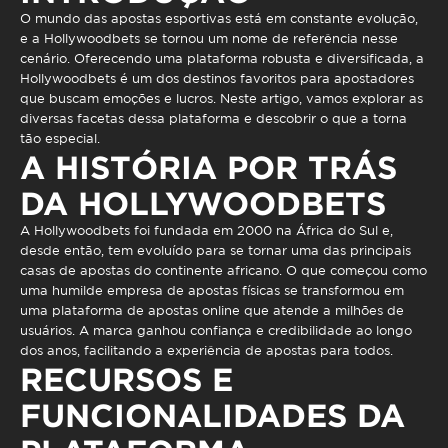
O mundo das
apostas esportivas
está em constante evolução,
e a Hollywoodbets se tornou um nome de referência nesse
cenário. Oferecendo uma plataforma robusta e diversificada, a
Hollywoodbets é um dos destinos favoritos para apostadores
que buscam emoções e lucros. Neste artigo, vamos explorar as
diversas facetas dessa plataforma e descobrir o que a torna
tão especial.
A HISTÓRIA POR TRÁS
DA HOLLYWOODBETS
A
Hollywoodbets
foi fundada em 2000 na África do Sul e,
desde então, tem evoluído para se tornar uma das principais
casas de apostas do continente africano. O que começou como
uma humilde empresa de apostas físicas se transformou em
uma plataforma de apostas online que atende a milhões de
usuários. A marca ganhou confiança e credibilidade ao longo
dos anos, facilitando a experiência de apostas para todos.
RECURSOS E
FUNCIONALIDADES DA