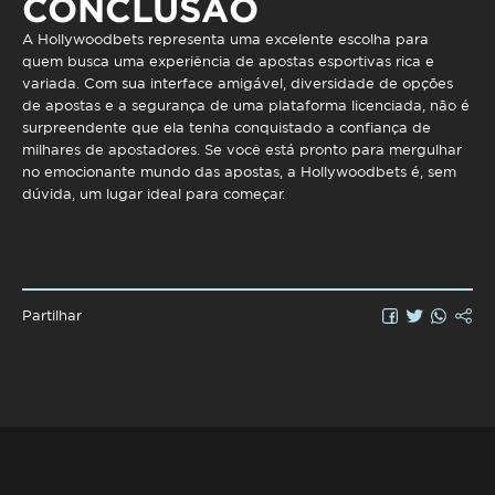
CONCLUSÃO
A
Hollywoodbets
representa uma excelente escolha para
quem busca uma experiência de apostas esportivas rica e
variada. Com sua interface amigável, diversidade de opções
de apostas e a segurança de uma plataforma licenciada, não é
surpreendente que ela tenha conquistado a confiança de
milhares de apostadores. Se você está pronto para mergulhar
no emocionante mundo das apostas, a Hollywoodbets é, sem
dúvida, um lugar ideal para começar.
Partilhar