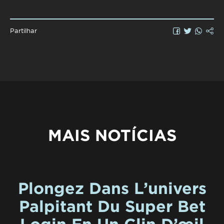
Partilhar
MAIS NOTÍCIAS
Plongez Dans L’univers
Palpitant Du Super Bet