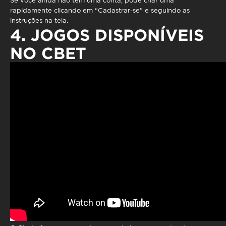
Se você ainda não tem uma conta, pode criar uma
rapidamente clicando em “Cadastrar-se” e seguindo as
instruções na tela.
4. JOGOS DISPONÍVEIS
NO CBET