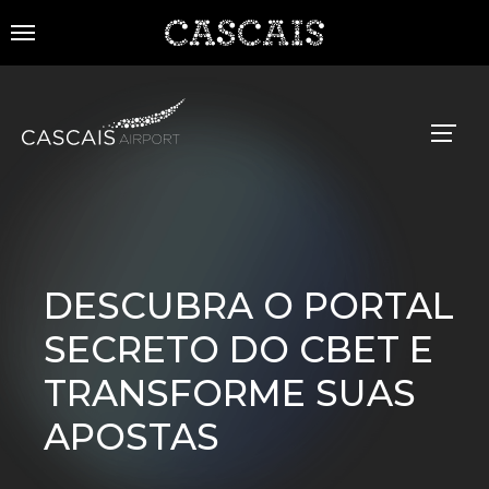
Português
CASCAIS.PT
CASCAIS
SOBRE CASCAIS:
GOVERNO LOCAL:
História
FREGUESIAS:
Assembleia Municipal
Gastronomia
EMPRESAS MUNICIPAIS:
DESCUBRA O PORTAL
Alcabideche
Câmara Municipal
FACTOS E NÚMEROS:
Cascais Ambiente
Brasão de Cascais
SECRETO DO CBET E
Carcavelos e Parede
COMUNICAÇÃO:
Ambiente & Energia
Gestão administrativa e financeira
Cascais Dinâmica
Arquivo Historico
Jornal C
VIVER
Cascais e Estoril
TRANSFORME SUAS
Economia & Inovação
Projetos Cofinanciados
Cascais Envolvente
Recursos educativos - história e património
Agenda do executivo
S. Domingos de Rana
Governação
VISITAR
APOSTAS
Transparência Municipal
Cascais Próxima
Mobilidade
Planeamento Estratégico
ESTUDAR