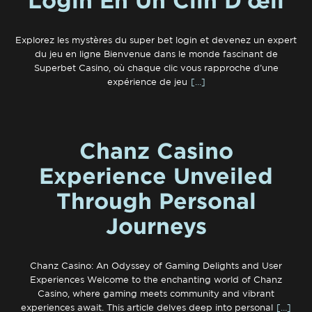
Login En Un Clin D’œil
Explorez les mystères du super bet login et devenez un expert
du jeu en ligne Bienvenue dans le monde fascinant de
Superbet Casino, où chaque clic vous rapproche d’une
expérience de jeu
[…]
Chanz Casino
Experience Unveiled
Through Personal
Journeys
Chanz Casino: An Odyssey of Gaming Delights and User
Experiences Welcome to the enchanting world of Chanz
Casino, where gaming meets community and vibrant
experiences await. This article delves deep into personal
[…]