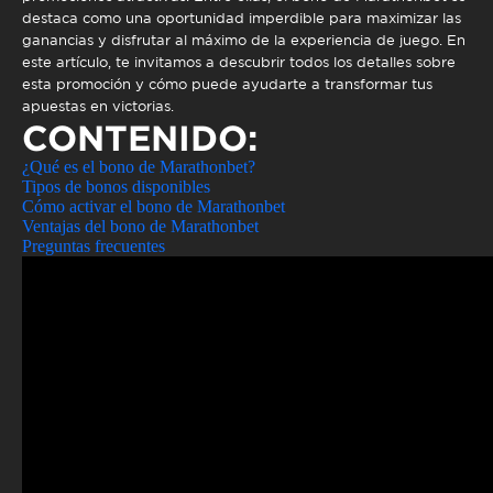
destaca como una oportunidad imperdible para maximizar las
ganancias y disfrutar al máximo de la experiencia de juego. En
este artículo, te invitamos a descubrir todos los detalles sobre
esta promoción y cómo puede ayudarte a transformar tus
apuestas en victorias.
CONTENIDO:
¿Qué es el bono de Marathonbet?
Tipos de bonos disponibles
Cómo activar el bono de Marathonbet
Ventajas del bono de Marathonbet
Preguntas frecuentes