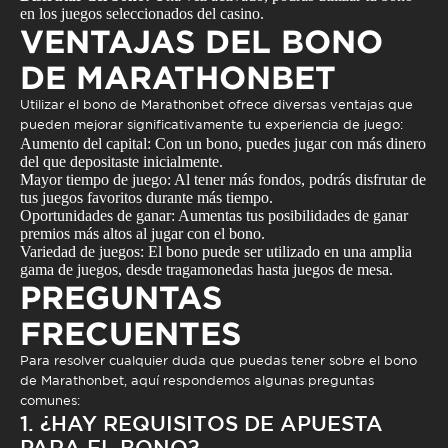
en los juegos seleccionados del casino.
VENTAJAS DEL BONO
DE MARATHONBET
Utilizar el
bono de Marathonbet
ofrece diversas ventajas que
pueden mejorar significativamente tu experiencia de juego:
Aumento del capital:
Con un bono, puedes jugar con más dinero
del que depositaste inicialmente.
Mayor tiempo de juego:
Al tener más fondos, podrás disfrutar de
tus juegos favoritos durante más tiempo.
Oportunidades de ganar:
Aumentas tus posibilidades de ganar
premios más altos al jugar con el bono.
Variedad de juegos:
El bono puede ser utilizado en una amplia
gama de juegos, desde tragamonedas hasta juegos de mesa.
PREGUNTAS
FRECUENTES
Para resolver cualquier duda que puedas tener sobre el
bono
de Marathonbet
, aquí respondemos algunas preguntas
comunes:
1. ¿HAY REQUISITOS DE APUESTA
PARA EL BONO?