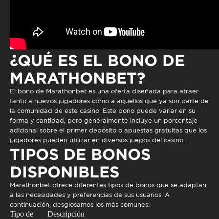
¿QUÉ ES EL BONO DE
MARATHONBET?
El
bono de Marathonbet
es una oferta diseñada para atraer
tanto a nuevos jugadores como a aquellos que ya son parte de
la comunidad de este casino. Este bono puede variar en su
forma y cantidad, pero generalmente incluye un porcentaje
adicional sobre el primer depósito o apuestas gratuitas que los
jugadores pueden utilizar en diversos juegos del casino.
TIPOS DE BONOS
DISPONIBLES
Marathonbet ofrece diferentes tipos de bonos que se adaptan
a las necesidades y preferencias de sus usuarios. A
continuación, desglosamos los más comunes:
Tipo de
Descripción