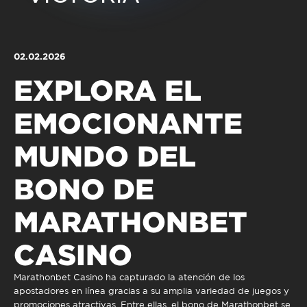
Qualidade de vida
Reabilitação urbana
TEMPOS LIVRES
Sociedade & Educação
Urbanismo
MOBILIDADE
02.02.2026
EXPLORA EL
INVESTIR EM CASCAIS
EMOCIONANTE
SERVIÇOS
MUNDO DEL
MAPA DO PORTAL
BONO DE
MARATHONBET
CASINO
Marathonbet Casino ha capturado la atención de los
apostadores en línea gracias a su amplia variedad de juegos y
promociones atractivas. Entre ellas, el
bono de Marathonbet
se