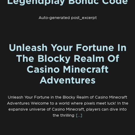
Legendplay Bonuc Code
Auto-generated post_excerpt
Unleash Your Fortune In
The Blocky Realm Of
Casino Minecraft
Adventures
Unleash Your Fortune in the Blocky Realm of Casino Minecraft
Adventures Welcome to a world where pixels meet luck! In the
expansive universe of Casino Minecraft, players can dive into
the thrilling
[…]