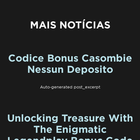
MAIS NOTÍCIAS
Codice Bonus Casombie
Nessun Deposito
Auto-generated post_excerpt
Unlocking Treasure With
The Enigmatic