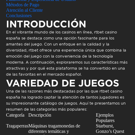
Métodos de Pago
Atención al Cliente
Conclusiones
INTRODUCCIÓN
En el vibrante mundo de los casinos en línea,
rtbet casino
españa
se destaca como una opción fascinante para los
amantes del juego. Con un enfoque en la calidad y la
diversidad, rtbet ofrece una experiencia única que combina la
emoción del juego con la conveniencia de la tecnología
moderna. A continuación, exploraremos sus características más
atractivas y por qué esta plataforma se ha convertido en una
de las favoritas en el mercado español.
VARIEDAD DE JUEGOS
Una de las razones más destacadas por las que
rtbet casino
españa
ha logrado captar la atención de tantos jugadores es
su impresionante catálogo de juegos. Aquí te presentamos un
resumen de las categorías más populares:
Categoría
Descripción
Ejemplos
Populares
Tragaperras
Máquinas tragamonedas de
Starburst,
diferentes temáticas y
Gonzo’s Quest