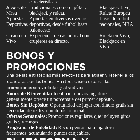
características.
Juegos de
Tradicionales como el póker,
Blackjack Live,
Mesa
blackjack y ruleta.
Ruleta Europea
Apuestas
Apuestas en diversos eventos
Ligas de fútbol
Deportivas
deportivos, desde fútbol hasta
nacionales, NBA
baloncesto.
Casino en
Experiencia de casino real con
Ruleta en Vivo,
Vivo
crupieres en directo.
Blackjack en
Vivo
BONOS Y
PROMOCIONES
Una de las estrategias más efectivas para atraer y retener a los
jugadores son los
bonos
. En rtbet casino españa, las
promociones son variadas y atractivas.
Bonos de Bienvenida:
Ideal para nuevos jugadores,
generalmente ofrece un porcentaje del primer depósito.
Bonos Sin Depósito:
Oportunidad de jugar con dinero gratis sin
necesidad de realizar un depósito inicial.
Ofertas Semanales:
Promociones regulares que incluyen giros
gratis y recargas.
Programa de Fidelidad:
Recompensas para jugadores
frecuentes, acumulando puntos canjeables.