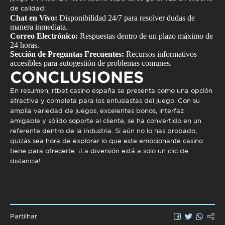
de calidad:
Chat en Vivo:
Disponibilidad 24/7 para resolver dudas de
manera inmediata.
Correo Electrónico:
Respuestas dentro de un plazo máximo de
24 horas.
Sección de Preguntas Frecuentes:
Recursos informativos
accesibles para autogestión de problemas comunes.
CONCLUSIONES
En resumen,
rtbet casino españa
se presenta como una opción
atractiva y completa para los entusiastas del juego. Con su
amplia variedad de juegos, excelentes bonos, interfaz
amigable y sólido soporte al cliente, se ha convertido en un
referente dentro de la industria. Si aún no lo has probado,
quizás sea hora de explorar lo que este emocionante casino
tiene para ofrecerte. ¡La diversión está a solo un clic de
distancia!
Partilhar