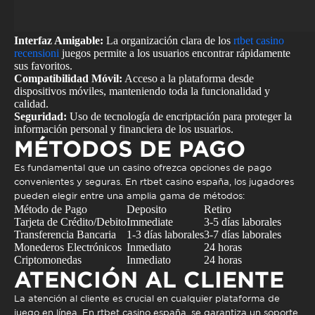
Interfaz Amigable:
La organización clara de los
rtbet casino
recensioni
juegos permite a los usuarios encontrar rápidamente
sus favoritos.
Compatibilidad Móvil:
Acceso a la plataforma desde
dispositivos móviles, manteniendo toda la funcionalidad y
calidad.
Seguridad:
Uso de tecnología de encriptación para proteger la
información personal y financiera de los usuarios.
MÉTODOS DE PAGO
Es fundamental que un casino ofrezca opciones de pago
convenientes y seguras. En
rtbet casino españa
, los jugadores
pueden elegir entre una amplia gama de métodos:
Método de Pago
Deposito
Retiro
Tarjeta de Crédito/Debito
Immediate
3-5 días laborales
Transferencia Bancaria
1-3 días laborales
3-7 días laborales
Monederos Electrónicos
Inmediato
24 horas
Criptomonedas
Inmediato
24 horas
ATENCIÓN AL CLIENTE
La atención al cliente es crucial en cualquier plataforma de
juego en línea. En rtbet casino españa, se garantiza un soporte