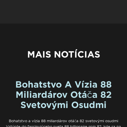
MAIS NOTÍCIAS
Bohatstvo A Vízia 88
Miliardárov Otáča 82
Svetovými Osudmi
Bohatstvo a vízia 88 miliardárov otáča 82 svetovými osudmi
Vstúpte do fascinujúceho sveta 88 billionaire spin 82, kde sa na