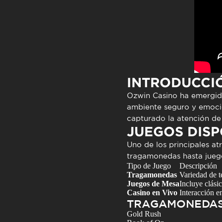
INTRODUCCI
Ozwin Casino ha emergido
ambiente seguro y emocio
capturado la atención de 
JUEGOS DISP
Uno de los principales at
tragamonedas
hasta jueg
Tipo de Juego
Descripción
Tragamonedas
Variedad de t
Juegos de Mesa
Incluye clási
Casino en Vivo
Interacción e
TRAGAMONEDAS
Gold Rush