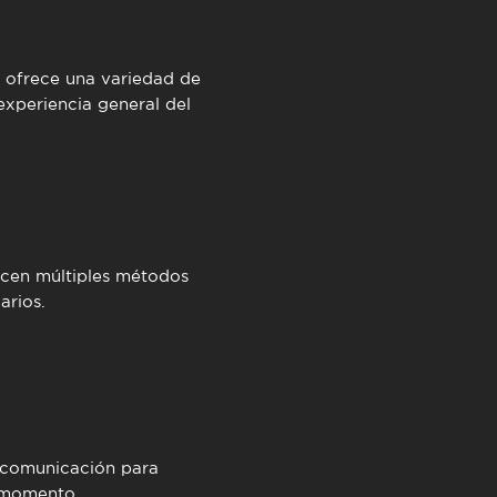
ofrece una variedad de
experiencia general del
.
ecen múltiples métodos
arios.
e comunicación para
r momento.