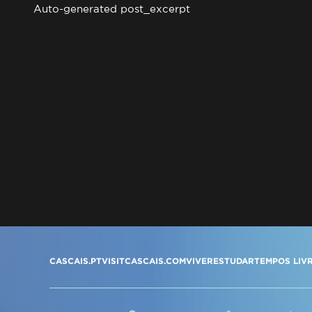
Auto-generated post_excerpt
CASCAIS.PT
VISITCASCAIS.COM
VIVER
ESTUDAR
TEMPOS LIV