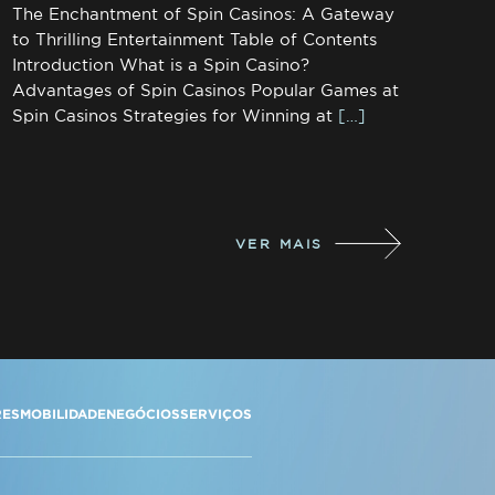
The Enchantment of Spin Casinos: A Gateway
to Thrilling Entertainment Table of Contents
Introduction What is a Spin Casino?
Advantages of Spin Casinos Popular Games at
Spin Casinos Strategies for Winning at
[…]
VER MAIS
RES
MOBILIDADE
NEGÓCIOS
SERVIÇOS