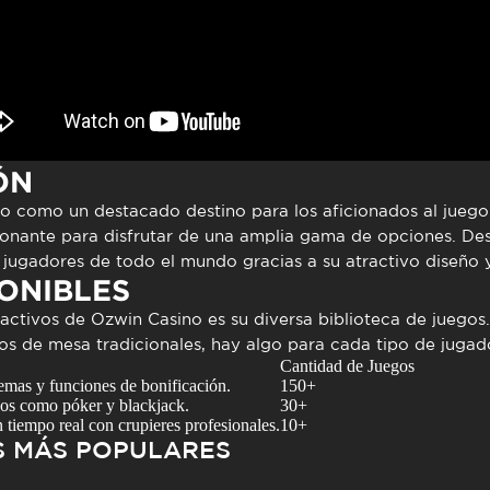
ÓN
 como un destacado destino para los aficionados al juego 
nante para disfrutar de una amplia gama de opciones. Des
jugadores de todo el mundo gracias a su atractivo diseño y 
ONIBLES
ractivos de
Ozwin Casino
es su diversa biblioteca de
juegos
os de mesa tradicionales, hay algo para cada tipo de jugado
Cantidad de Juegos
emas y funciones de bonificación.
150+
cos como póker y blackjack.
30+
n tiempo real con crupieres profesionales.
10+
 MÁS POPULARES