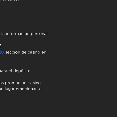
r la información personal
?
20
sección de casino en
ara el depósito,
vas promociones, sino
 un lugar emocionante