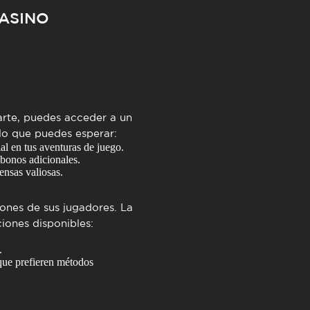
ASINO
rarte, puedes acceder a un
 lo que puedes esperar:
al en tus aventuras de juego.
 bonos adicionales.
nsas valiosas.
ones de sus jugadores. La
iones disponibles:
.
ue prefieren métodos