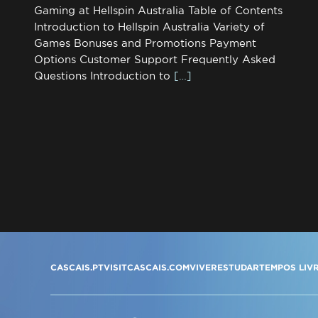
Gaming at Hellspin Australia Table of Contents
Introduction to Hellspin Australia Variety of
Games Bonuses and Promotions Payment
Options Customer Support Frequently Asked
Questions Introduction to
[…]
CASCAIS.PT
VISITCASCAIS.COM
VIVER
ESTUDAR
TEMPOS LIV