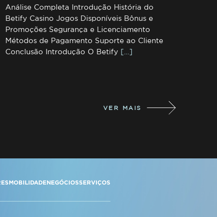
Análise Completa Introdução História do
Betify Casino Jogos Disponíveis Bônus e
Promoções Segurança e Licenciamento
Métodos de Pagamento Suporte ao Cliente
Conclusão Introdução O Betify
[…]
VER MAIS
RES
MOBILIDADE
NEGÓCIOS
SERVIÇOS