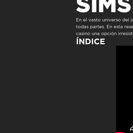
SIMS
Atendimen
Perguntas
En el vasto universo del 
todas partes. En esta res
casino una opción irresist
ÍNDICE