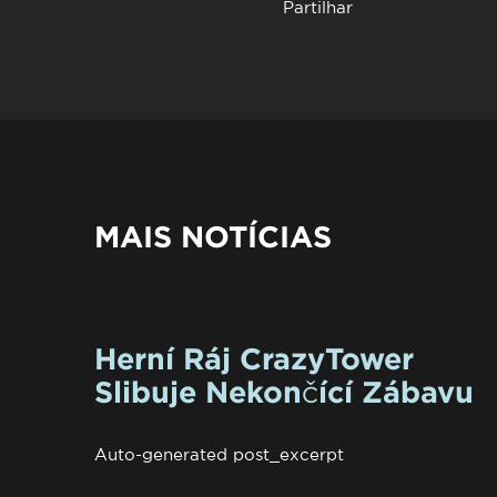
Partilhar
MAIS NOTÍCIAS
Herní Ráj CrazyTower
Slibuje Nekončící Zábavu
Auto-generated post_excerpt