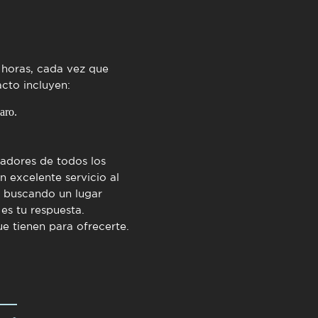
4 horas, cada vez que
cto incluyen:
aro.
adores de todos los
 excelente servicio al
s buscando un lugar
es tu respuesta.
e tienen para ofrecerte.