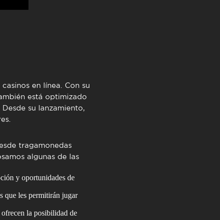
asinos en línea. Con su
 también está optimizado
. Desde su lanzamiento,
es.
 Desde tragamonedas
osamos algunas de las
oción y oportunidades de
 que les permitirán jugar
 ofrecen la posibilidad de