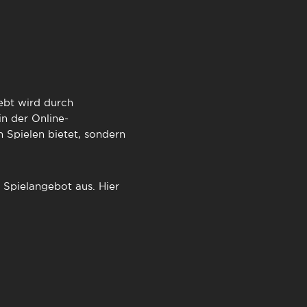
TimeOut Cascais
lebt wird durch
n der Online-
 Spielen bietet, sondern
 Spielangebot aus. Hier