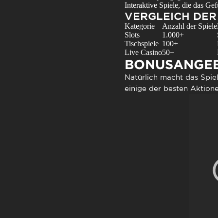
Interaktive Spiele, die das Gef
VERGLEICH DER
Kategorie
Anzahl der Spiele
Slots
1.000+
Tischspiele
100+
Live Casino
50+
BONUSANGEB
Natürlich macht das Spie
einige der besten Aktione