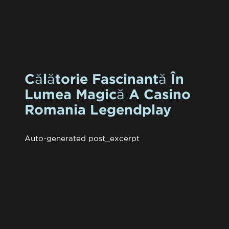
Călătorie Fascinantă În
Lumea Magică A Casino
Romania Legendplay
Auto-generated post_excerpt