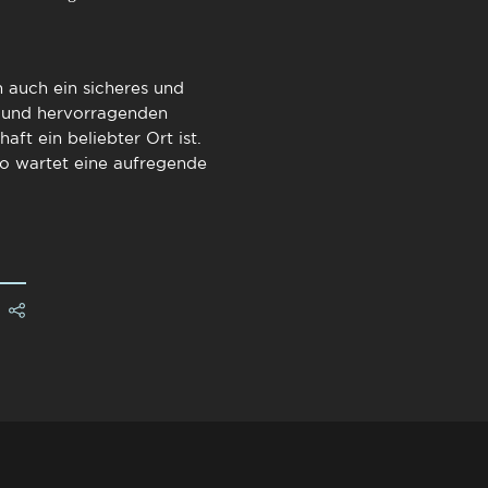
n auch ein sicheres und
 und hervorragenden
ft ein beliebter Ort ist.
o
wartet eine aufregende