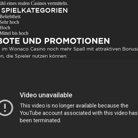
ühl eines realen Casinos vermitteln.
 SPIELKATEGORIEN
Beliebtheit
Sehr hoch
Hoch
Mittel bis hoch
OTE UND PROMOTIONEN
l im
Wonaco Casino
noch mehr Spaß mit attraktiven Bonusa
n, die Spieler nutzen können: