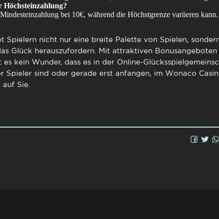
er Höchsteinzahlung?
ie Mindesteinzahlung bei 10€, während die Höchstgrenze variieren kann.
t Spielern nicht nur eine breite Palette von Spielen, sonder
as Glück herauszufordern. Mit attraktiven Bonusangeboten
es kein Wunder, dass es in der Online-Glücksspielgemeinscha
er Spieler sind oder gerade erst anfangen, im
Wonaco Casin
 auf Sie.