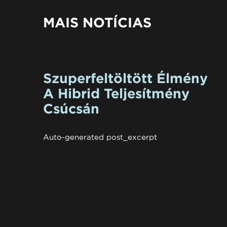
MAIS NOTÍCIAS
Szuperfeltöltött Élmény
A Hibrid Teljesítmény
Csúcsán
Auto-generated post_excerpt