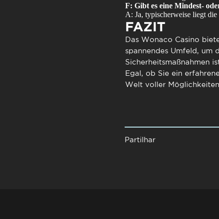
F: Gibt es eine Mindest- od
A: Ja, typischerweise liegt d
FAZIT
Das
Wonaco Casino
biete
spannendes Umfeld, um d
Sicherheitsmaßnahmen ist 
Egal, ob Sie ein erfahren
Welt voller Möglichkeiten
Partilhar