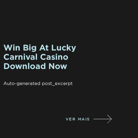
Win Big At Lucky
Carnival Casino
Download Now
Auto-generated post_excerpt
VER MAIS