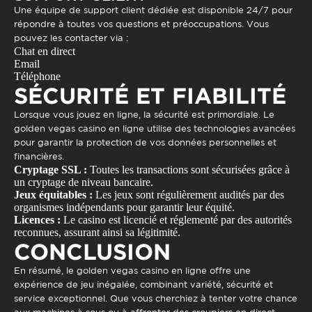
Une équipe de support client dédiée est disponible 24/7 pour
répondre à toutes vos questions et préoccupations. Vous
pouvez les contacter via :
Chat en direct
Email
Téléphone
SÉCURITÉ ET FIABILITÉ
Lorsque vous jouez en ligne, la sécurité est primordiale. Le
golden vegas casino en ligne
utilise des technologies avancées
pour garantir la protection de vos données personnelles et
financières.
Cryptage SSL :
Toutes les transactions sont sécurisées grâce à
un cryptage de niveau bancaire.
Jeux équitables :
Les jeux sont régulièrement audités par des
organismes indépendants pour garantir leur équité.
Licences :
Le casino est licencié et réglementé par des autorités
reconnues, assurant ainsi sa légitimité.
CONCLUSION
En résumé, le
golden vegas casino en ligne
offre une
expérience de jeu inégalée, combinant variété, sécurité et
service exceptionnel. Que vous cherchiez à tenter votre chance