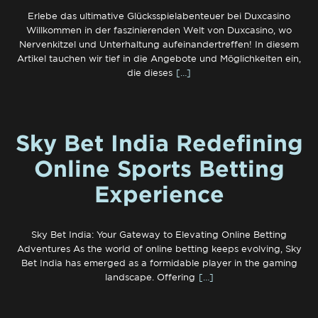
Erlebe das ultimative Glücksspielabenteuer bei Duxcasino
Willkommen in der faszinierenden Welt von Duxcasino, wo
Nervenkitzel und Unterhaltung aufeinandertreffen! In diesem
Artikel tauchen wir tief in die Angebote und Möglichkeiten ein,
die dieses
[…]
Sky Bet India Redefining
Online Sports Betting
Experience
Sky Bet India: Your Gateway to Elevating Online Betting
Adventures As the world of online betting keeps evolving, Sky
Bet India has emerged as a formidable player in the gaming
landscape. Offering
[…]