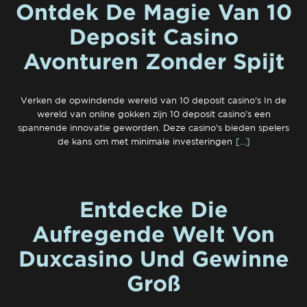
Ontdek De Magie Van 10
Deposit Casino
Avonturen Zonder Spijt
Verken de opwindende wereld van 10 deposit casino’s In de
wereld van online gokken zijn 10 deposit casino’s een
spannende innovatie geworden. Deze casino’s bieden spelers
de kans om met minimale investeringen
[…]
Entdecke Die
Aufregende Welt Von
Duxcasino Und Gewinne
Groß