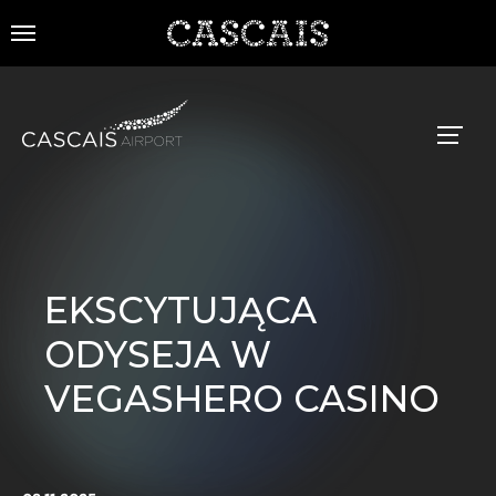
Português
CASCAIS.PT
CASCAIS
SOBRE CASCAIS:
GOVERNO LOCAL:
História
FREGUESIAS:
Assembleia Municipal
Gastronomia
EMPRESAS MUNICIPAIS:
EKSCYTUJĄCA
Alcabideche
Câmara Municipal
FACTOS E NÚMEROS:
Cascais Ambiente
Brasão de Cascais
ODYSEJA W
Carcavelos e Parede
COMUNICAÇÃO:
Ambiente & Energia
Gestão administrativa e financeira
Cascais Dinâmica
Arquivo Historico
Jornal C
VIVER
Cascais e Estoril
VEGASHERO CASINO
Economia & Inovação
Projetos Cofinanciados
Cascais Envolvente
Recursos educativos - história e património
Agenda do executivo
S. Domingos de Rana
Governação
VISITAR
Transparência Municipal
Cascais Próxima
Mobilidade
Planeamento Estratégico
ESTUDAR