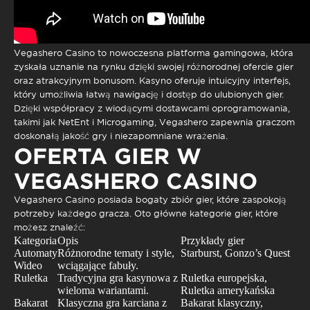
Vegashero Casino
to nowoczesna platforma gamingowa, która
zyskała uznanie na rynku dzięki swojej różnorodnej ofercie gier
oraz atrakcyjnym bonusom. Kasyno oferuje intuicyjny interfejs,
który umożliwia łatwą nawigację i dostęp do ulubionych gier.
Dzięki współpracy z wiodącymi dostawcami oprogramowania,
takimi jak NetEnt i Microgaming, Vegashero zapewnia graczom
doskonałą jakość gry i niezapomniane wrażenia.
OFERTA GIER W
VEGASHERO CASINO
Vegashero Casino posiada bogaty zbiór gier, które zaspokoją
potrzeby każdego gracza. Oto główne kategorie gier, które
możesz znaleźć:
Kategoria
Opis
Przykłady gier
Automaty
Różnorodne tematy i style,
Starburst, Gonzo’s Quest
Wideo
wciągające fabuły.
Ruletka
Tradycyjna gra kasynowa z
Ruletka europejska,
wieloma wariantami.
Ruletka amerykańska
Bakarat
Klasyczna gra karciana z
Bakarat klasyczny,