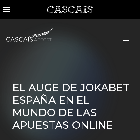
Português
CASCAIS.PT
CASCAIS
SOBRE CASCAIS:
GOVERNO LOCAL:
História
FREGUESIAS:
Assembleia Municipal
Gastronomia
EMPRESAS MUNICIPAIS:
EL AUGE DE JOKABET
Alcabideche
Câmara Municipal
FACTOS E NÚMEROS:
Cascais Ambiente
Brasão de Cascais
ESPAÑA EN EL
Carcavelos e Parede
COMUNICAÇÃO:
Ambiente & Energia
Gestão administrativa e financeira
Cascais Dinâmica
Arquivo Historico
Jornal C
VIVER
Cascais e Estoril
MUNDO DE LAS
Economia & Inovação
Projetos Cofinanciados
Cascais Envolvente
Recursos educativos - história e património
Agenda do executivo
S. Domingos de Rana
Governação
VISITAR
APUESTAS ONLINE
Transparência Municipal
Cascais Próxima
Mobilidade
Planeamento Estratégico
ESTUDAR