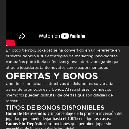
En poco tiempo, Jokabet se ha convertido en un referente en
el sector debido a sus estrategias de marketing innovadoras,
campañas publicitarias efectivas y una interfaz amigable que
atrae a jugadores tanto novatos como experimentados.
OFERTAS Y BONOS
Uno de los principales atractivos de Jokabet es su variada
gama de promociones y bonos. Al registrarse, los nuevos
miembros pueden disfrutar de ofertas que son difíciles de
resistir.
TIPOS DE BONOS DISPONIBLES
Bono de Bienvenida:
Un porcentaje de la primera inversión del
jugador, que puede llegar hasta el 100% en algunos casos.
Bonos Sin Depósito:
Promociones que permiten jugar sin
necesidad de hacer un depósito inicial.