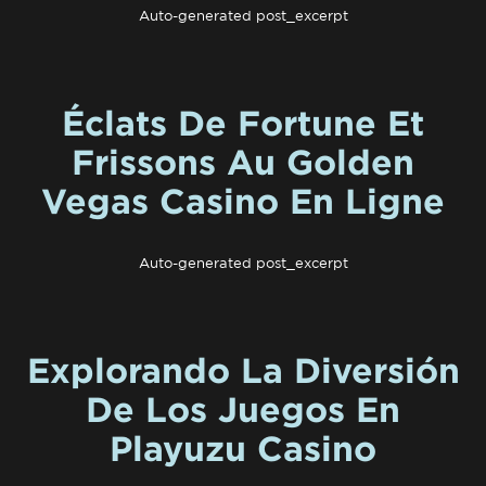
Auto-generated post_excerpt
Éclats De Fortune Et
Frissons Au Golden
Vegas Casino En Ligne
Auto-generated post_excerpt
Explorando La Diversión
De Los Juegos En
Playuzu Casino