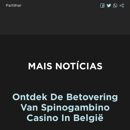
Partilhar
MAIS NOTÍCIAS
Ontdek De Betovering
Van Spinogambino
Casino In België