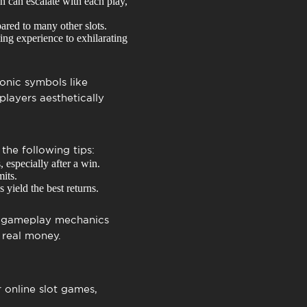
ch can escalate with each play,
red to many other slots.
ng experience to exhilarating
conic symbols like
players aesthetically
the following tips:
 especially after a win.
its.
yield the best returns.
he gameplay mechanics
 real money.
 online slot games,