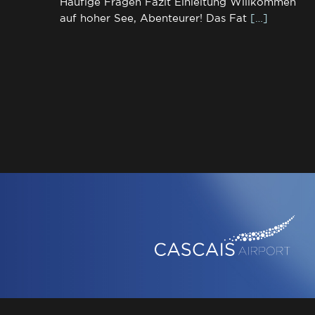
Häufige Fragen Fazit Einleitung Willkommen
auf hoher See, Abenteurer! Das Fat
[…]