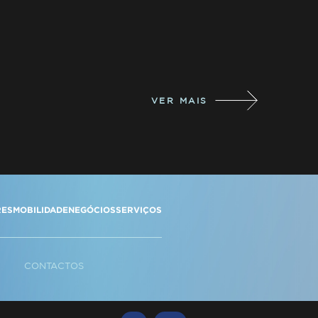
VER MAIS
RES
MOBILIDADE
NEGÓCIOS
SERVIÇOS
CONTACTOS