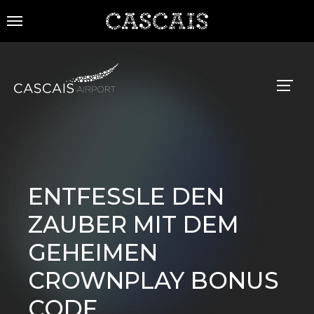
Português
CASCAIS.PT
CASCAIS
SOBRE CASCAIS:
GOVERNO LOCAL:
História
FREGUESIAS:
Assembleia Municipal
Gastronomia
EMPRESAS MUNICIPAIS:
ENTFESSLE DEN
Alcabideche
Câmara Municipal
FACTOS E NÚMEROS:
Cascais Ambiente
Brasão de Cascais
ZAUBER MIT DEM
Carcavelos e Parede
COMUNICAÇÃO:
Ambiente & Energia
Gestão administrativa e financeira
Cascais Dinâmica
Arquivo Historico
Jornal C
VIVER
Cascais e Estoril
GEHEIMEN
Economia & Inovação
Projetos Cofinanciados
Cascais Envolvente
Recursos educativos - história e património
Agenda do executivo
S. Domingos de Rana
Governação
VISITAR
CROWNPLAY BONUS
Transparência Municipal
Cascais Próxima
Mobilidade
Planeamento Estratégico
CODE
ESTUDAR