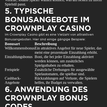
Spielstil passt.
5. TYPISCHE
BONUSANGEBOTE IM
CROWNPLAY CASINO
Im Crownplay Casino gibt es eine Vielzahl von attraktiven
Bonusangeboten. Hier sind einige gängige Beispiele:
Bonusart
Beschreibung
Willkommensbonus
Ein attraktives Angebot für neue Spieler, das
meist eine prozentuale Einzahlung erhöht.
Einzahlungsbonus
Boni, die bei jeder Einzahlung aktiviert
werden können, um zusätzliches
Spielguthaben zu erhalten.
Freispiele
Zusätzliche Drehungen für ausgewählte
Spielautomaten, die spielbar sind.
Cashback-
Rückzahlungen auf Verluste, die Spielern
Angebote
helfen, ihr Budget zu verwalten.
6. ANWENDUNG DES
CROWNPLAY BONUS
CODES