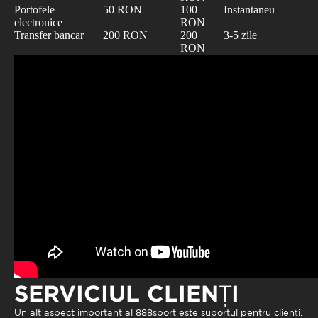
Portofele
50 RON
100
Instantaneu
electronice
RON
Transfer bancar
200 RON
200
3-5 zile
RON
SERVICIUL CLIENȚI
Un alt aspect important al
888sport
este suportul pentru clienți.