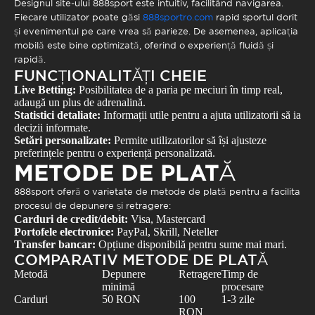
Designul site-ului 888sport este intuitiv, facilitând navigarea.
Fiecare utilizator poate găsi
888sportro.com
rapid sportul dorit
și evenimentul pe care vrea să parieze. De asemenea, aplicația
mobilă este bine optimizată, oferind o experiență fluidă și
rapidă.
FUNCȚIONALITĂȚI CHEIE
Live Betting:
Posibilitatea de a paria pe meciuri în timp real,
adaugă un plus de adrenalină.
Statistici detaliate:
Informații utile pentru a ajuta utilizatorii să ia
decizii informate.
Setări personalizate:
Permite utilizatorilor să își ajusteze
preferințele pentru o experiență personalizată.
METODE DE PLATĂ
888sport oferă o varietate de metode de plată pentru a facilita
procesul de depunere și retragere:
Carduri de credit/debit:
Visa, Mastercard
Portofele electronice:
PayPal, Skrill, Neteller
Transfer bancar:
Opțiune disponibilă pentru sume mai mari.
COMPARATIV METODE DE PLATĂ
Metodă
Depunere
Retragere
Timp de
minimă
procesare
Carduri
50 RON
100
1-3 zile
RON