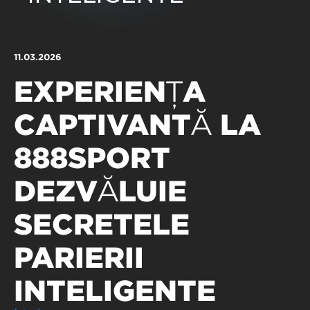
Qualidade de vida
Reabilitação urbana
TEMPOS LIVRES
Sociedade & Educação
Urbanismo
MOBILIDADE
11.03.2026
EXPERIENȚA
INVESTIR EM CASCAIS
CAPTIVANTĂ LA
SERVIÇOS
888SPORT
MAPA DO PORTAL
DEZVĂLUIE
SECRETELE
PARIERII
INTELIGENTE