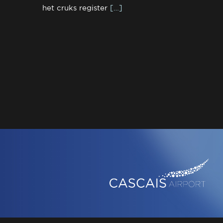
het cruks register
[…]