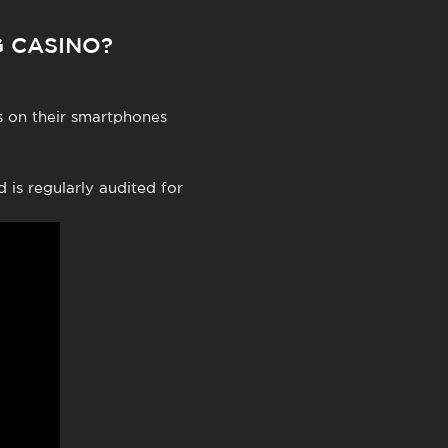
G CASINO?
s on their smartphones
is regularly audited for