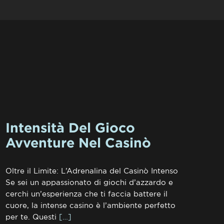
Intensità Del Gioco
Avventure Nel Casinò
Oltre il Limite: L’Adrenalina del Casinò Intenso
Se sei un appassionato di giochi d’azzardo e
cerchi un’esperienza che ti faccia battere il
cuore, la intense casino è l’ambiente perfetto
per te. Questi
[…]