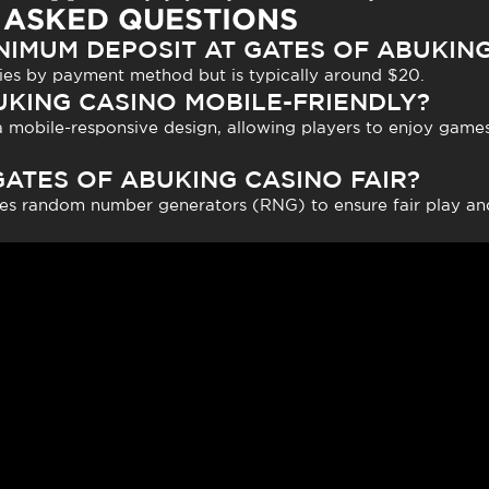
 ASKED QUESTIONS
NIMUM DEPOSIT AT GATES OF ABUKIN
es by payment method but is typically around $20.
UKING CASINO MOBILE-FRIENDLY?
a mobile-responsive design, allowing players to enjoy game
GATES OF ABUKING CASINO FAIR?
ses random number generators (RNG) to ensure fair play and 