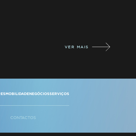
VER MAIS
RES
MOBILIDADE
NEGÓCIOS
SERVIÇOS
CONTACTOS