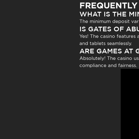
FREQUENTLY
WHAT IS THE MI
The minimum deposit vari
IS GATES OF AB
Yes! The casino features 
and tablets seamlessly.
ARE GAMES AT 
Absolutely! The casino u
compliance and fairness.