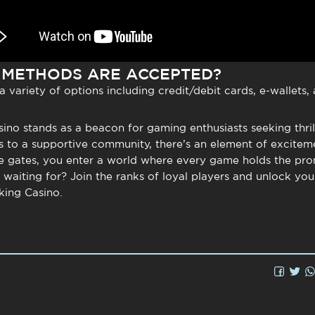
 METHODS ARE ACCEPTED?
 variety of options including credit/debit cards, e-wallets, 
sino
stands as a beacon for gaming enthusiasts seeking thri
es to a supportive community, there’s an element of excitem
e gates, you enter a world where every game holds the pro
 waiting for? Join the ranks of loyal players and unlock yo
king Casino
.