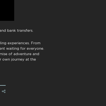
and bank transfers.
lling experiences. From
ent waiting for everyone.
mise of adventure and
ur own journey at the