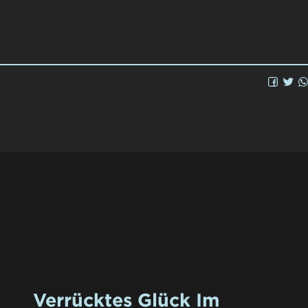
Verrücktes Glück Im