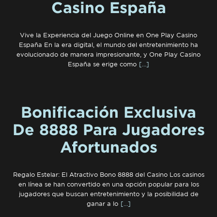
Casino España
Vive la Experiencia del Juego Online en One Play Casino
España En la era digital, el mundo del entretenimiento ha
evolucionado de manera impresionante, y One Play Casino
España se erige como
[…]
Bonificación Exclusiva
De 8888 Para Jugadores
Afortunados
Regalo Estelar: El Atractivo Bono 8888 del Casino Los casinos
en línea se han convertido en una opción popular para los
jugadores que buscan entretenimiento y la posibilidad de
ganar a lo
[…]