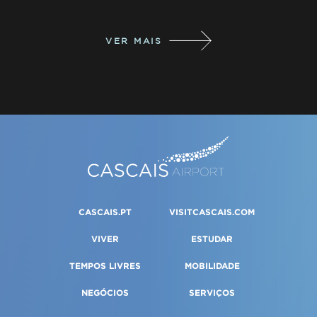
VER MAIS
CASCAIS.PT
VISITCASCAIS.COM
VIVER
ESTUDAR
TEMPOS LIVRES
MOBILIDADE
NEGÓCIOS
SERVIÇOS