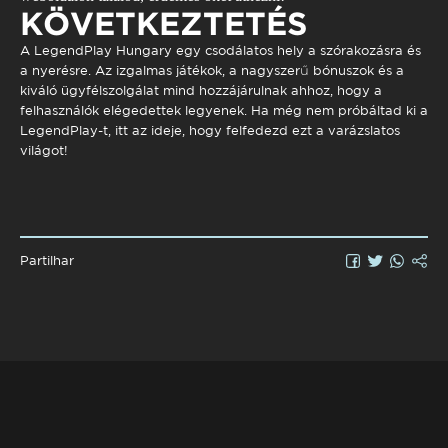
KÖVETKEZTETÉS
A
LegendPlay Hungary
egy csodálatos hely a szórakozásra és
a nyerésre. Az izgalmas játékok, a nagyszerű bónuszok és a
kiváló ügyfélszolgálat mind hozzájárulnak ahhoz, hogy a
felhasználók elégedettek legyenek. Ha még nem próbáltad ki a
LegendPlay-t, itt az ideje, hogy felfedezd ezt a varázslatos
világot!
Partilhar