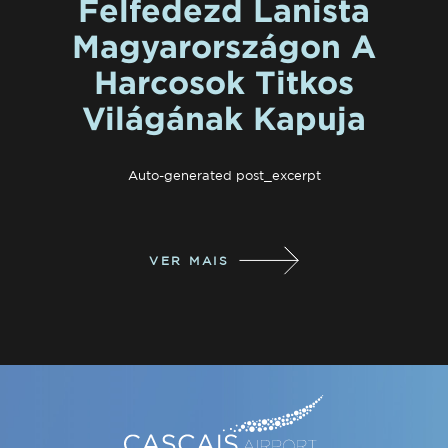
Felfedezd Lanista
Magyarországon A
Harcosok Titkos
Világának Kapuja
Auto-generated post_excerpt
VER MAIS