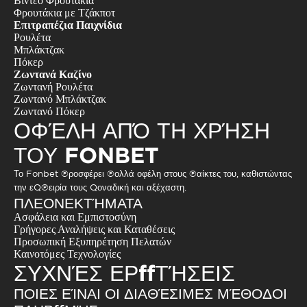
Βίντεο Φρουτάκια
Φρουτάκια με Τζάκποτ
Επιτραπέζια Παιχνίδια
Ρουλέτα
Μπλάκτζακ
Πόκερ
Ζωντανά Καζίνο
Ζωντανή Ρουλέτα
Ζωντανό Μπλάκτζακ
Ζωντανό Πόκερ
ΟΦΈΛΗ ΑΠΌ ΤΗ ΧΡΉΣΗ
ΤΟΥ FONBET
Το Fonbet προσφέρει πολλά οφέλη στους παίκτες του, καθιστώντας
την εμπειρία τους μοναδική και αξέχαστη.
ΠΛΕΟΝΕΚΤΉΜΑΤΑ
Ασφάλεια και Εμπιστοσύνη
Γρήγορες Αναλήψεις και Καταθέσεις
Προσωπική Εξυπηρέτηση Πελατών
Καινοτόμες Τεχνολογίες
ΣΥΧΝΈΣ ΕΡΩΤΉΣΕΙΣ
ΠΟΙΕΣ ΕΊΝΑΙ ΟΙ ΔΙΑΘΈΣΙΜΕΣ ΜΈΘΟΔΟΙ