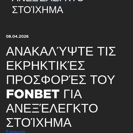
Qualidade de vida
Reabilitação urbana
ΣΤΟΊΧΗΜΑ
TEMPOS LIVRES
Sociedade & Educação
Urbanismo
MOBILIDADE
INVESTIR EM CASCAIS
08.04.2026
ΑΝΑΚΑΛΎΨΤΕ ΤΙΣ
SERVIÇOS
ΕΚΡΗΚΤΙΚΈΣ
MAPA DO PORTAL
ΠΡΟΣΦΟΡΈΣ ΤΟΥ
FONBET ΓΙΑ
ΑΝΕΞΈΛΕΓΚΤΟ
ΣΤΟΊΧΗΜΑ
Εισαγωγή