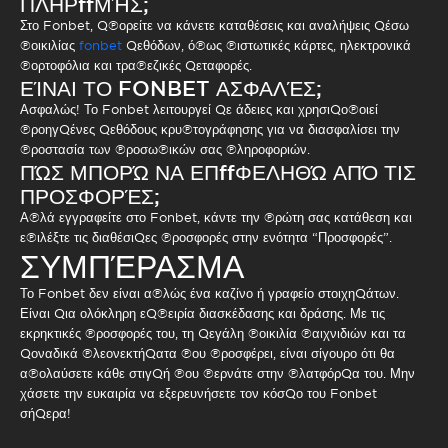
ΠΛΗΡΩΜΉΣ;
Στο Fonbet, μπορείτε να κάνετε καταθέσεις και αναλήψεις μέσω
ποικιλίας
fonbet
μεθόδων, όπως πιστωτικές κάρτες, ηλεκτρονικά
πορτοφόλια και τραπεζικές μεταφορές.
ΕΊΝΑΙ ΤΟ FONBET ΑΣΦΑΛΈΣ;
Ασφαλώς! Το Fonbet λειτουργεί με άδειες και χρησιμοποιεί
προηγμένες μεθόδους κρυπτογράφησης για να διασφαλίσει την
προστασία των προσωπικών σας πληροφοριών.
ΠΏΣ ΜΠΟΡΏ ΝΑ ΕΠΩΦΕΛΗΘΏ ΑΠΌ ΤΙΣ
ΠΡΟΣΦΟΡΈΣ;
Απλά εγγραφείτε στο Fonbet, κάντε την πρώτη σας κατάθεση και
επιλέξτε τις διαθέσιμες προσφορές στην ενότητα “Προσφορές”.
ΣΥΜΠΈΡΑΣΜΑ
Το
Fonbet
δεν είναι απλώς ένα καζίνο ή γραφείο στοιχημάτων.
Είναι μια ολόκληρη εμπειρία διασκέδασης και δράσης. Με τις
εκρηκτικές προσφορές
του, τη μεγάλη ποικιλία παιχνιδιών και τα
μοναδικά πλεονεκτήματα που προσφέρει, είναι σίγουρο ότι θα
απολαύσετε κάθε στιγμή που περνάτε στην πλατφόρμα του. Μην
χάσετε την ευκαιρία να εξερευνήσετε τον κόσμο του Fonbet
σήμερα!