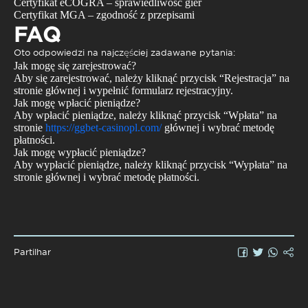
Certyfikat eCOGRA
– sprawiedliwość gier
Certyfikat MGA
– zgodność z przepisami
FAQ
Oto odpowiedzi na najczęściej zadawane pytania:
Jak mogę się zarejestrować?
Aby się zarejestrować, należy kliknąć przycisk “Rejestracja” na
stronie głównej i wypełnić formularz rejestracyjny.
Jak mogę wpłacić pieniądze?
Aby wpłacić pieniądze, należy kliknąć przycisk “Wpłata” na
stronie
https://ggbet-casinopl.com/
głównej i wybrać metodę
płatności.
Jak mogę wypłacić pieniądze?
Aby wypłacić pieniądze, należy kliknąć przycisk “Wypłata” na
stronie głównej i wybrać metodę płatności.
Partilhar