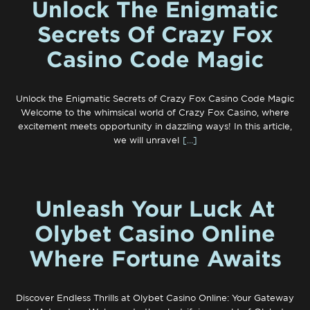
Unlock The Enigmatic
Secrets Of Crazy Fox
Casino Code Magic
Unlock the Enigmatic Secrets of Crazy Fox Casino Code Magic
Welcome to the whimsical world of Crazy Fox Casino, where
excitement meets opportunity in dazzling ways! In this article,
we will unravel
[…]
Unleash Your Luck At
Olybet Casino Online
Where Fortune Awaits
Discover Endless Thrills at Olybet Casino Online: Your Gateway