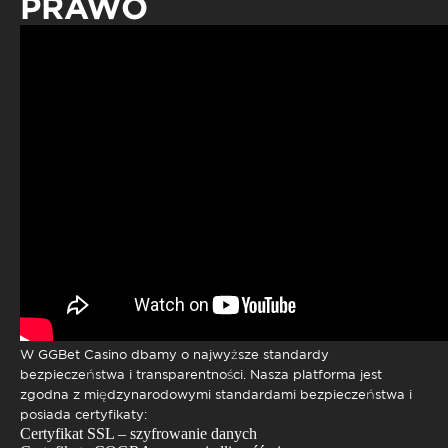
PRAWO
W GGBet Casino dbamy o najwyższe standardy
bezpieczeństwa i transparentności. Nasza platforma jest
zgodna z międzynarodowymi standardami bezpieczeństwa i
posiada certyfikaty:
Certyfikat SSL
– szyfrowanie danych