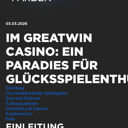
Qualidade de vida
Reabilitação urbana
TEMPOS LIVRES
Sociedade & Educação
Urbanismo
MOBILIDADE
03.03.2026
IM GREATWIN
INVESTIR EM CASCAIS
CASINO: EIN
SERVIÇOS
PARADIES FÜR
MAPA DO PORTAL
GLÜCKSSPIELENTH
Einleitung
Das beeindruckende Spielangebot
Boni und Aktionen
Zahlungsoptionen
Sicherheit und Fairness
Kundenservice
Fazit
EINLEITUNG