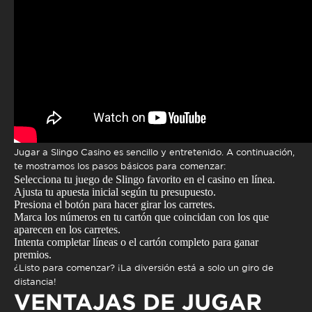
Jugar a
Slingo Casino
es sencillo y entretenido. A continuación,
te mostramos los pasos básicos para comenzar:
Selecciona tu juego de Slingo favorito en el casino en línea.
Ajusta tu apuesta inicial según tu presupuesto.
Presiona el botón para hacer girar los carretes.
Marca los números en tu cartón que coincidan con los que
aparecen en los carretes.
Intenta completar líneas o el cartón completo para ganar
premios.
¿Listo para comenzar? ¡La diversión está a solo un giro de
distancia!
VENTAJAS DE JUGAR