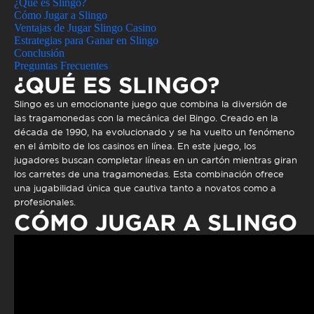
¿Qué es Slingo?
Cómo Jugar a Slingo
Ventajas de Jugar Slingo Casino
Estrategias para Ganar en Slingo
Conclusión
Preguntas Frecuentes
¿QUÉ ES SLINGO?
Slingo
es un emocionante juego que combina la diversión de
las tragamonedas con la mecánica del Bingo. Creado en la
década de 1990, ha evolucionado y se ha vuelto un fenómeno
en el ámbito de los casinos en línea. En este juego, los
jugadores buscan completar líneas en un cartón mientras giran
los carretes de una tragamonedas. Esta combinación ofrece
una jugabilidad única que cautiva tanto a novatos como a
profesionales.
CÓMO JUGAR A SLINGO