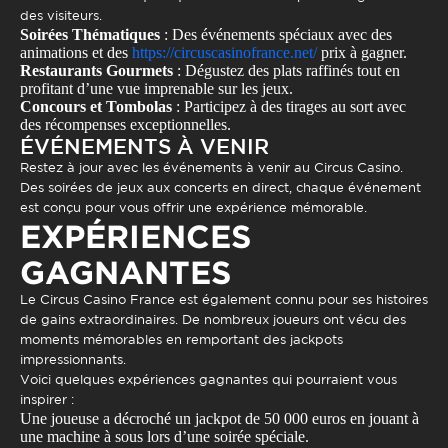
des visiteurs.
Soirées Thématiques
: Des événements spéciaux avec des
animations et des
https://circuscasinofrance.net/
prix à gagner.
Restaurants Gourmets
: Dégustez des plats raffinés tout en
profitant d’une vue imprenable sur les jeux.
Concours et Tombolas
: Participez à des tirages au sort avec
des récompenses exceptionnelles.
ÉVÉNEMENTS À VENIR
Restez à jour avec les événements à venir au Circus Casino.
Des soirées de jeux aux concerts en direct, chaque événement
est conçu pour vous offrir une expérience mémorable.
EXPÉRIENCES
GAGNANTES
Le
Circus Casino France
est également connu pour ses histoires
de gains extraordinaires. De nombreux joueurs ont vécu des
moments mémorables en remportant des jackpots
impressionnants.
Voici quelques expériences gagnantes qui pourraient vous
inspirer :
Une joueuse a décroché un jackpot de 50 000 euros en jouant à
une machine à sous lors d’une soirée spéciale.