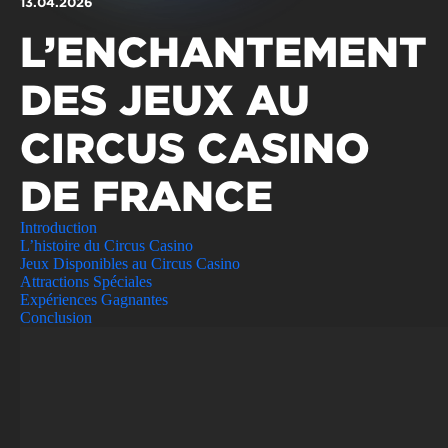
13.04.2026
Qualidade de vida
Reabilitação urbana
TEMPOS LIVRES
L’ENCHANTEMENT
Sociedade & Educação
Urbanismo
MOBILIDADE
DES JEUX AU
INVESTIR EM CASCAIS
CIRCUS CASINO
SERVIÇOS
DE FRANCE
Introduction
MAPA DO PORTAL
L’histoire du Circus Casino
Jeux Disponibles au Circus Casino
Attractions Spéciales
Expériences Gagnantes
Conclusion