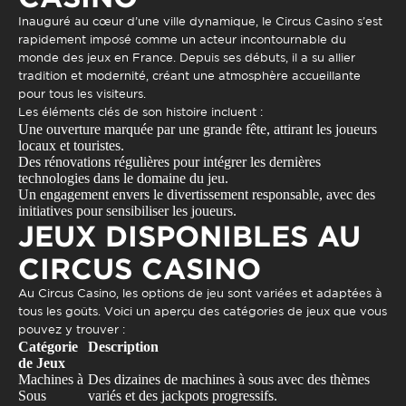
Inauguré au cœur d’une ville dynamique, le Circus Casino s’est
rapidement imposé comme un acteur incontournable du
monde des jeux en France. Depuis ses débuts, il a su allier
tradition et modernité, créant une atmosphère accueillante
pour tous les visiteurs.
Les éléments clés de son histoire incluent :
Une ouverture marquée par une grande fête, attirant les joueurs
locaux et touristes.
Des rénovations régulières pour intégrer les dernières
technologies dans le domaine du jeu.
Un engagement envers le divertissement responsable, avec des
initiatives pour sensibiliser les joueurs.
JEUX DISPONIBLES AU
CIRCUS CASINO
Au Circus Casino, les options de jeu sont variées et adaptées à
tous les goûts. Voici un aperçu des catégories de jeux que vous
pouvez y trouver :
Catégorie
Description
de Jeux
Machines à
Des dizaines de machines à sous avec des thèmes
Sous
variés et des jackpots progressifs.