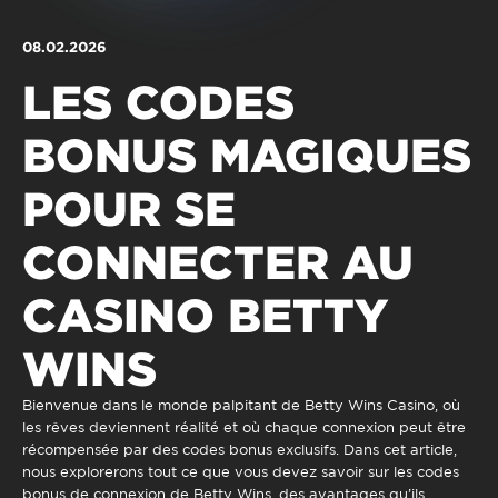
Qualidade de vida
Reabilitação urbana
TEMPOS LIVRES
08.02.2026
Sociedade & Educação
Urbanismo
MOBILIDADE
LES CODES
INVESTIR EM CASCAIS
BONUS MAGIQUES
SERVIÇOS
POUR SE
CONNECTER AU
MAPA DO PORTAL
CASINO BETTY
WINS
Bienvenue dans le monde palpitant de
Betty Wins Casino
, où
les rêves deviennent réalité et où chaque connexion peut être
récompensée par des codes bonus exclusifs. Dans cet article,
nous explorerons tout ce que vous devez savoir sur les
codes
bonus de connexion
de Betty Wins, des avantages qu’ils