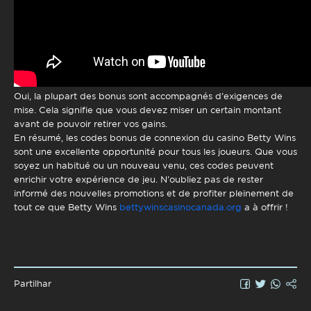
Oui, la plupart des bonus sont accompagnés d’exigences de
mise. Cela signifie que vous devez miser un certain montant
avant de pouvoir retirer vos gains.
En résumé, les
codes bonus de connexion
du
casino Betty Wins
sont une excellente opportunité pour tous les joueurs. Que vous
soyez un habitué ou un nouveau venu, ces codes peuvent
enrichir votre expérience de jeu. N’oubliez pas de rester
informé des nouvelles promotions et de profiter pleinement de
tout ce que Betty Wins
bettywinscasinocanada.org
a à offrir !
Partilhar