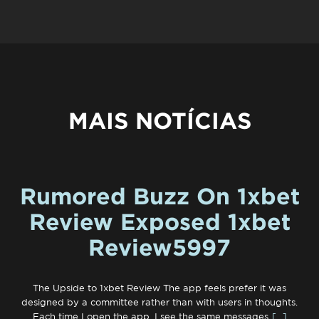
MAIS NOTÍCIAS
Rumored Buzz On 1xbet
Review Exposed 1xbet
Review5997
The Upside to 1xbet Review The app feels prefer it was
designed by a committee rather than with users in thoughts.
Each time I open the app, I see the same messages
[…]