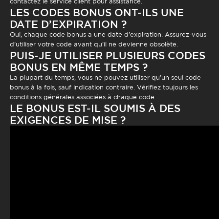
contactez le service client pour assistance.
LES CODES BONUS ONT-ILS UNE
DATE D’EXPIRATION ?
Oui, chaque code bonus a une date d’expiration. Assurez-vous
d’utiliser votre code avant qu’il ne devienne obsolète.
PUIS-JE UTILISER PLUSIEURS CODES
BONUS EN MÊME TEMPS ?
La plupart du temps, vous ne pouvez utiliser qu’un seul code
bonus à la fois, sauf indication contraire. Vérifiez toujours les
conditions générales associées à chaque code.
LE BONUS EST-IL SOUMIS À DES
EXIGENCES DE MISE ?