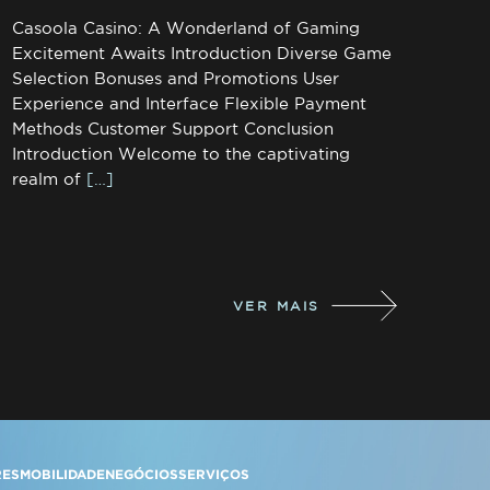
Casoola Casino: A Wonderland of Gaming
Excitement Awaits Introduction Diverse Game
Selection Bonuses and Promotions User
Experience and Interface Flexible Payment
Methods Customer Support Conclusion
Introduction Welcome to the captivating
realm of
[…]
VER MAIS
RES
MOBILIDADE
NEGÓCIOS
SERVIÇOS