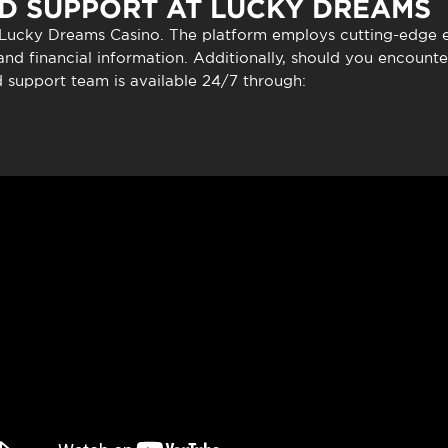
D SUPPORT AT LUCKY DREAMS
Lucky Dreams Casino
. The platform employs cutting-edge 
nd financial information. Additionally, should you encounte
d support team is available 24/7 through: