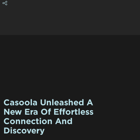
Casoola Unleashed A
New Era Of Effortless
Connection And
Discovery