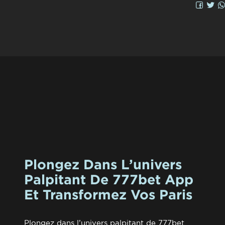
Plongez Dans L’univers
Palpitant De 777bet App
Et Transformez Vos Paris
Plongez dans l’univers palpitant de 777bet