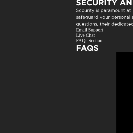
SECURITY AN
Security is paramount at
safeguard your personal a
questions, their dedicate
Email Support
Live Chat
FAQs Section
FAQS