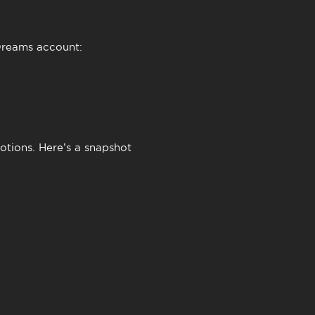
Dreams
account:
otions. Here’s a snapshot