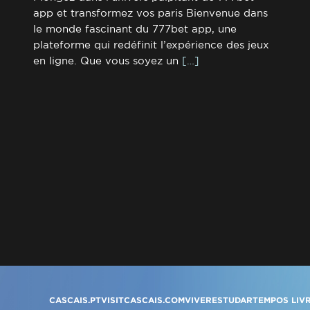
app et transformez vos paris Bienvenue dans
le monde fascinant du 777bet app, une
plateforme qui redéfinit l’expérience des jeux
en ligne. Que vous soyez un
[…]
CASCAIS.PT
VISITCASCAIS.COM
VIVER
ESTUDAR
TEMPOS LIV