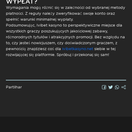
WYPŁAT?
Wymagania mogą różnić się w zależności od wybranej metody
płatności. Z reguły należy zweryfikować swoje konto oraz
spełnić warunki minimalnej wypłaty.
Podsumowując,
Ivibet kasyno
to perspektywiczne miejsce dla
wszystkich graczy poszukujących jakościowej zabawy,
różnorodnych tytułów i atrakcyjnych promocji. Bez względu na
to, czy jesteś nowicjuszem, czy doświadczonym graczem, z
pewnością znajdziesz coś dla
ivibetkasyno.net
siebie w tej
rozwijającej się platformie. Spróbuj i przekonaj się sam!
Partilhar