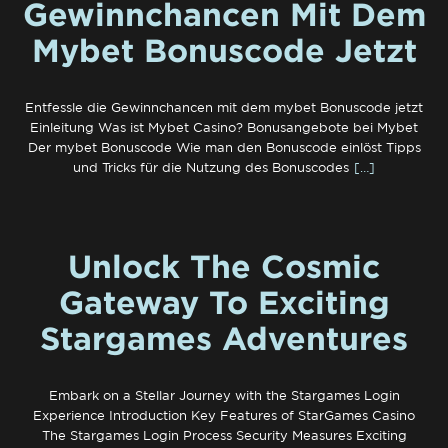
Gewinnchancen Mit Dem
Mybet Bonuscode Jetzt
Entfessle die Gewinnchancen mit dem mybet Bonuscode jetzt
Einleitung Was ist Mybet Casino? Bonusangebote bei Mybet
Der mybet Bonuscode Wie man den Bonuscode einlöst Tipps
und Tricks für die Nutzung des Bonuscodes
[…]
Unlock The Cosmic
Gateway To Exciting
Stargames Adventures
Embark on a Stellar Journey with the Stargames Login
Experience Introduction Key Features of StarGames Casino
The Stargames Login Process Security Measures Exciting