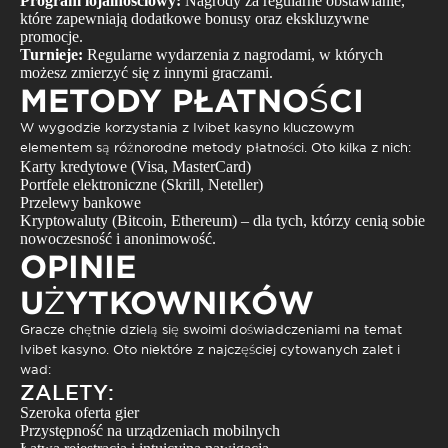
Program lojalnościowy:
Nagrody za regularne obstawianie,
które zapewniają dodatkowe bonusy oraz ekskluzywne
promocje.
Turnieje:
Regularne wydarzenia z nagrodami, w których
możesz zmierzyć się z innymi graczami.
METODY PŁATNOŚCI
W wygodzie korzystania z
Ivibet kasyno
kluczowym
elementem są różnorodne metody płatności. Oto kilka z nich:
Karty kredytowe (Visa, MasterCard)
Portfele elektroniczne (Skrill, Neteller)
Przelewy bankowe
Kryptowaluty (Bitcoin, Ethereum) – dla tych, którzy cenią sobie
nowoczesność i anonimowość.
OPINIE
UŻYTKOWNIKÓW
Gracze chętnie dzielą się swoimi doświadczeniami na temat
Ivibet kasyno
. Oto niektóre z najczęściej cytowanych zalet i
wad:
ZALETY:
Szeroka oferta gier
Przystępność na urządzeniach mobilnych