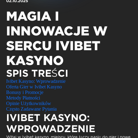
02.10.2025
Qualidade de vida
Reabilitação urbana
TEMPOS LIVRES
MAGIA I
Sociedade & Educação
Urbanismo
MOBILIDADE
INNOWACJE W
INVESTIR EM CASCAIS
SERCU IVIBET
SERVIÇOS
KASYNO
SPIS TREŚCI
MAPA DO PORTAL
Ivibet Kasyno: Wprowadzenie
Oferta Gier w Ivibet Kasyno
Bonusy i Promocje
Metody Płatności
Opinie Użytkowników
Często Zadawane Pytania
IVIBET KASYNO:
WPROWADZENIE
Witaj w
Ivibet kasyno
, miejscu, które łączy pasję do gier i nowe