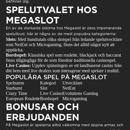
befinner dig.
SPELUTVALET HOS
MEGASLOT
En av de starkaste sidorna hos Megaslot är dess imponerande
spelutbud. Här är några av de mest populära kategorierna:
Slots:
Med hundratals olika slotspel från ledande spelutvecklare
som NetEnt och Microgaming, finns det alltid något nytt att
upptäcka.
Bordsspel:
Klassiska spel som roulette, blackjack och baccarat
finns tillgängliga för de som föredrar traditionella casinospel.
Live Casino:
Upplev spänningen av ett landbaserat casino från
ditt hem med live dealers som interagerar med spelare i realtid.
POPULÄRA SPEL PÅ MEGASLOT
Spelnamn
Kategori
Utvecklare
Starburst
Slot
NetEnt
Crazy Time
Live Casino
Evolutions Gaming
European Roulette
Bordsspel
Microgaming
BONUSAR OCH
ERBJUDANDEN
På Megaslot är spelarna alltid välkomna med öppna armar, och