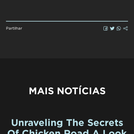
Partilhar
MAIS NOTÍCIAS
Unraveling The Secrets
Of Chicken Road A Look