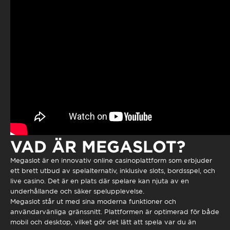
VAD ÄR MEGASLOT?
Megaslot
är en innovativ online casinoplattform som erbjuder
ett brett utbud av spelalternativ, inklusive slots, bordsspel, och
live casino. Det är en plats där spelare kan njuta av en
underhållande och säker spelupplevelse.
Megaslot står ut med sina moderna funktioner och
användarvänliga gränssnitt. Plattformen är optimerad för både
mobil och desktop, vilket gör det lätt att spela var du än