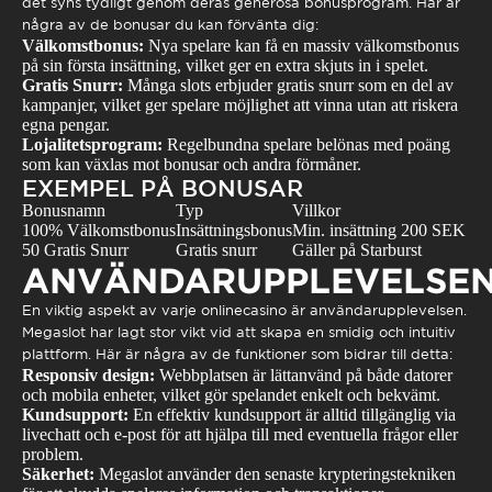
det syns tydligt genom deras generösa bonusprogram. Här är
några av de bonusar du kan förvänta dig:
Välkomstbonus:
Nya spelare kan få en massiv välkomstbonus
på sin första insättning, vilket ger en extra skjuts in i spelet.
Gratis Snurr:
Många slots erbjuder gratis snurr som en del av
kampanjer, vilket ger spelare möjlighet att vinna utan att riskera
egna pengar.
Lojalitetsprogram:
Regelbundna spelare belönas med poäng
som kan växlas mot bonusar och andra förmåner.
EXEMPEL PÅ BONUSAR
Bonusnamn
Typ
Villkor
100% Välkomstbonus
Insättningsbonus
Min. insättning 200 SEK
50 Gratis Snurr
Gratis snurr
Gäller på Starburst
ANVÄNDARUPPLEVELSE
En viktig aspekt av varje onlinecasino är användarupplevelsen.
Megaslot har lagt stor vikt vid att skapa en smidig och intuitiv
plattform. Här är några av de funktioner som bidrar till detta:
Responsiv design:
Webbplatsen är lättanvänd på både datorer
och mobila enheter, vilket gör spelandet enkelt och bekvämt.
Kundsupport:
En effektiv kundsupport är alltid tillgänglig via
livechatt och e-post för att hjälpa till med eventuella frågor eller
problem.
Säkerhet:
Megaslot använder den senaste krypteringstekniken