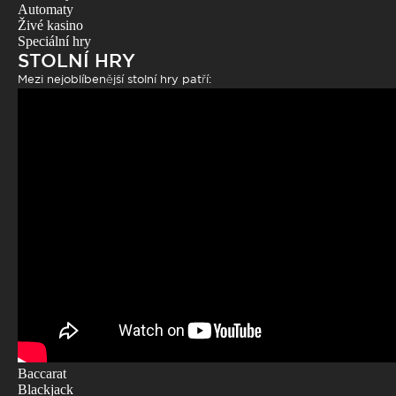
Automaty
Živé kasino
Speciální hry
STOLNÍ HRY
Mezi nejoblíbenější stolní hry patří:
Baccarat
Blackjack