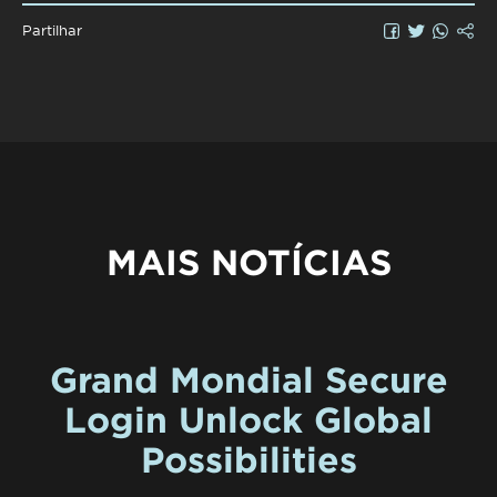
Partilhar
MAIS NOTÍCIAS
Grand Mondial Secure
Login Unlock Global
Possibilities