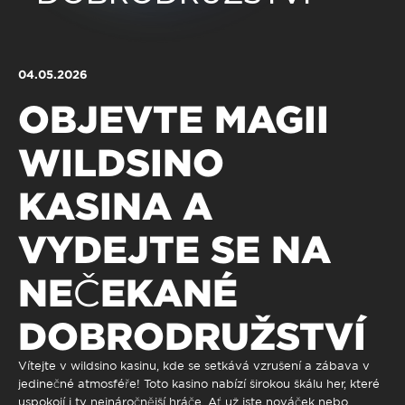
Qualidade de vida
Reabilitação urbana
TEMPOS LIVRES
Sociedade & Educação
Urbanismo
MOBILIDADE
04.05.2026
OBJEVTE MAGII
INVESTIR EM CASCAIS
WILDSINO
SERVIÇOS
KASINA A
MAPA DO PORTAL
VYDEJTE SE NA
NEČEKANÉ
DOBRODRUŽSTVÍ
Vítejte v
wildsino kasinu
, kde se setkává vzrušení a zábava v
jedinečné atmosféře! Toto kasino nabízí širokou škálu her, které
uspokojí i ty nejnáročnější hráče. Ať už jste nováček nebo