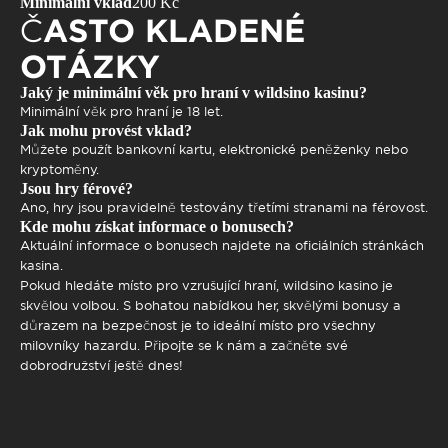
Minimální vklad
200 Kč
ČASTO KLADENÉ
OTÁZKY
Jaký je minimální věk pro hraní v wildsino kasinu?
Minimální věk pro hraní je 18 let.
Jak mohu provést vklad?
Můžete použít bankovní kartu, elektronické peněženky nebo
kryptoměny.
Jsou hry férové?
Ano, hry jsou pravidelně testovány třetími stranami na férovost.
Kde mohu získat informace o bonusech?
Aktuální informace o bonusech najdete na oficiálních stránkách
kasina.
Pokud hledáte místo pro vzrušující hraní,
wildsino kasino
je
skvělou volbou. S bohatou nabídkou her, skvělými bonusy a
důrazem na bezpečnost je to ideální místo pro všechny
milovníky hazardu. Připojte se k nám a začněte své
dobrodružství ještě dnes!