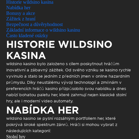
Historie wildsino kasina
Nabídka her
Bonusy a akce
Zážitek z hraní
Bezpečnost a důvěryhodnost
Základní informace o wildsino kasinu
Často kladené otázky
HISTORIE WILDSINO
KASINA
wildsino kasino
bylo založeno s cílem poskytnout hráčům
inovativní a zábavný zážitek. Od svého vzniku se kasino rychle
vyvinulo a stalo se jedním z předních jmen v online hazardním
průmyslu. Díky neustálému vývoji technologií a změnám v
preferencích hráčů kasino přizpůsobilo svou nabídku a dnes
nabízí bohatou paletu her, které zahrnují nejen klasické stolní
hry, ale i moderní video automaty.
NABÍDKA HER
wildsino kasino se pyšní rozsáhlým portfoliem her, které
pokrývá široké spektrum žánrů. Hráči si mohou vybrat z
následujících kategorií:
Stolní hry