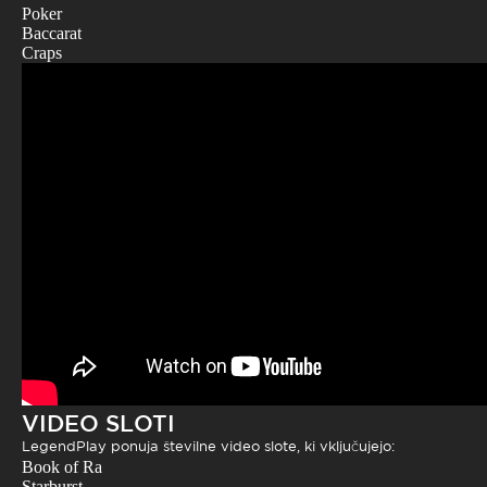
Poker
Baccarat
Craps
VIDEO SLOTI
LegendPlay ponuja številne video slote, ki vključujejo:
Book of Ra
Starburst