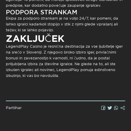
predpise, kar dodatno povečuje zaupanje igralcev.
PODPORA STRANKAM
Ekipa za podporo strankam je na voljo 24/7, kar pomeni, da
lahko igralci kadarkoli stopijo v stik z njimi glede vprašanj ali
težav, ki se lahko pojavijo.
ZAKLJUČEK
LegendPlay Casino
je resnična destinacija za vse ljubitelje iger
na srečo v
Sloveniji
. Z njegovo široko izbiro iger, privlačnimi
bonusi in zavezanostjo k varnosti, ni čudno, da je postal
priljubljena izbira za številne igralce. Ne glede na to, ali ste
izkušen igralec ali novinec, LegendPlay ponuja edinstveno
izkušnjo, ki vas bo navdušila.
Partilhar