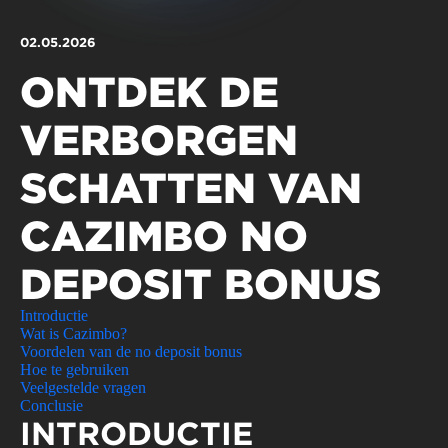
Qualidade de vida
Reabilitação urbana
TEMPOS LIVRES
02.05.2026
Sociedade & Educação
Urbanismo
MOBILIDADE
ONTDEK DE
INVESTIR EM CASCAIS
VERBORGEN
SERVIÇOS
SCHATTEN VAN
CAZIMBO NO
MAPA DO PORTAL
DEPOSIT BONUS
Introductie
Wat is Cazimbo?
Voordelen van de no deposit bonus
Hoe te gebruiken
Veelgestelde vragen
Conclusie
INTRODUCTIE