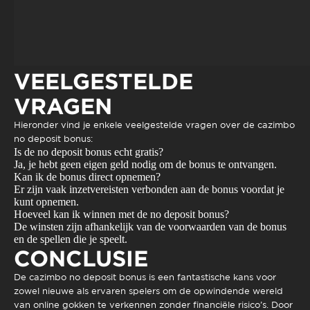
VEELGESTELDE
VRAGEN
Hieronder vind je enkele veelgestelde vragen over de
cazimbo
no deposit bonus
:
Is de no deposit bonus echt gratis?
Ja, je hebt geen eigen geld nodig om de bonus te ontvangen.
Kan ik de bonus direct opnemen?
Er zijn vaak inzetvereisten verbonden aan de bonus voordat je
kunt opnemen.
Hoeveel kan ik winnen met de no deposit bonus?
De winsten zijn afhankelijk van de voorwaarden van de bonus
en de spellen die je speelt.
CONCLUSIE
De
cazimbo no deposit bonus
is een fantastische kans voor
zowel nieuwe als ervaren spelers om de opwindende wereld
van online gokken te verkennen zonder financiële risico’s. Door