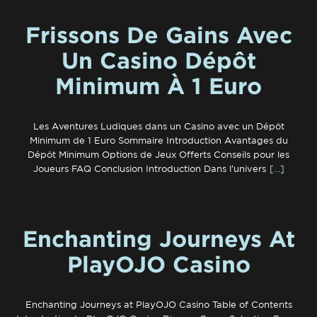
Frissons De Gains Avec
Un Casino Dépôt
Minimum À 1 Euro
Les Aventures Ludiques dans un Casino avec un Dépôt
Minimum de 1 Euro Sommaire Introduction Avantages du
Dépôt Minimum Options de Jeux Offerts Conseils pour les
Joueurs FAQ Conclusion Introduction Dans l’univers
[…]
Enchanting Journeys At
PlayOJO Casino
Enchanting Journeys at PlayOJO Casino Table of Contents