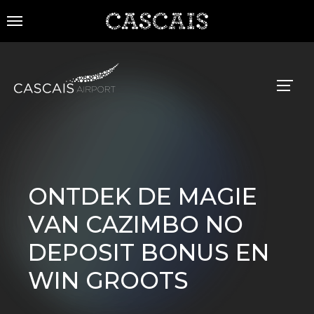
Português
CASCAIS.PT
CASCAIS
SOBRE CASCAIS:
GOVERNO LOCAL:
História
FREGUESIAS:
Assembleia Municipal
Gastronomia
EMPRESAS MUNICIPAIS:
ONTDEK DE MAGIE
Alcabideche
Câmara Municipal
FACTOS E NÚMEROS:
Cascais Ambiente
Brasão de Cascais
VAN CAZIMBO NO
Carcavelos e Parede
COMUNICAÇÃO:
Ambiente & Energia
Gestão administrativa e financeira
Cascais Dinâmica
Arquivo Historico
Jornal C
VIVER
Cascais e Estoril
DEPOSIT BONUS EN
Economia & Inovação
Projetos Cofinanciados
Cascais Envolvente
Recursos educativos - história e património
Agenda do executivo
S. Domingos de Rana
Governação
VISITAR
WIN GROOTS
Transparência Municipal
Cascais Próxima
Mobilidade
Planeamento Estratégico
ESTUDAR