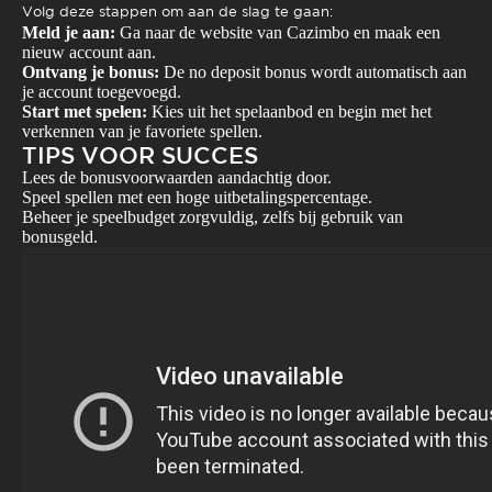
Volg deze stappen om aan de slag te gaan:
Meld je aan:
Ga naar de website van Cazimbo en maak een
nieuw account aan.
Ontvang je bonus:
De no deposit bonus wordt automatisch aan
je account toegevoegd.
Start met spelen:
Kies uit het spelaanbod en begin met het
verkennen van je favoriete spellen.
TIPS VOOR SUCCES
Lees de bonusvoorwaarden aandachtig door.
Speel spellen met een hoge uitbetalingspercentage.
Beheer je speelbudget zorgvuldig, zelfs bij gebruik van
bonusgeld.