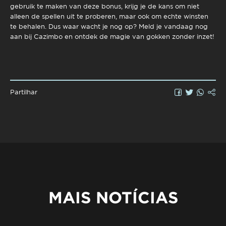
gebruik te maken van deze bonus, krijg je de kans om niet
alleen de spellen uit te proberen, maar ook om echte winsten
te behalen. Dus waar wacht je nog op? Meld je vandaag nog
aan bij Cazimbo en ontdek de magie van gokken zonder inzet!
Partilhar
MAIS NOTÍCIAS